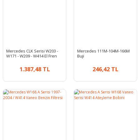
Mercedes CLK Serisi W203 -
Mercedes 111M-104M-166M
W171 - W209 - W414 El Fren
Buji
Balatası
1.387,48 TL
246,42 TL