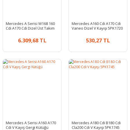
Mercedes A Serisi W168 160
Mercedes A160 Cdi A170 Cdi
Cdi A170 Cdi Dizel Üst Takım
Vaneo Dizel V Kayışı 5PK1720
Conta
6.309,68 TL
530,27 TL
Mercedes A Serisi A160 A170
Mercedes A180 Cdi B180 Cdi
Cdi V Kayış Gergi Kütüğü
Cla200 Cdi V Kayışı 5PK1745