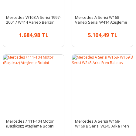
Mercedes W168 A Serisi 1997-
Mercedes A Serisi W168
2004 / W414 Vaneo Benzin
Vaneo Serisi W414 Ateşleme
Filtresi
Bobini
1.684,98 TL
5.104,49 TL
Mercedes / 111-104 Motor
Mercedes A Serisi W168-
(Başlıksız) Ateşleme Bobini
W169 B Serisi W245 Arka Fren
Balatası