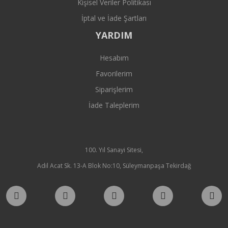
Kişisel Veriler Politikası
İptal ve İade Şartları
YARDIM
Hesabım
Favorilerim
Siparişlerim
İade Taleplerim
100. Yıl Sanayi Sitesi,
Adil Acat Sk. 13-A Blok No:10, Süleymanpaşa Tekirdağ