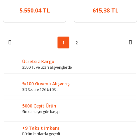
5.550,04 TL
615,38 TL
1
2
Ücretsiz Kargo
3500 TL ve üzeri alışverişlerde
%100 Güvenli Alışveriş
3D Secure 126 bit SSL
5000 Çeşit Ürün
Stoktan aynı gün kargo
+9 Taksit İmkanı
Bütün kartlarda geçerli