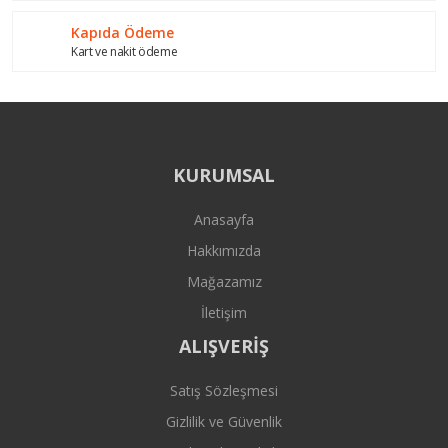
Kapıda Ödeme
Kart ve nakit ödeme
KURUMSAL
Anasayfa
Hakkımızda
Mağazamız
İletişim
ALIŞVERİŞ
Satış Sözleşmesi
Gizlilik ve Güvenlik