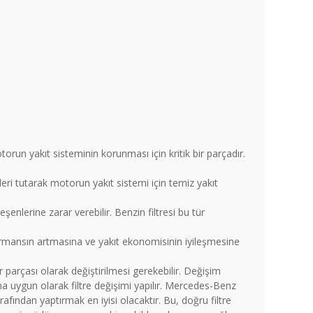
run yakıt sisteminin korunması için kritik bir parçadır.
leri tutarak motorun yakıt sistemi için temiz yakıt
şenlerine zarar verebilir. Benzin filtresi bu tür
ormansın artmasına ve yakıt ekonomisinin iyileşmesine
bir parçası olarak değiştirilmesi gerekebilir. Değişim
mına uygun olarak filtre değişimi yapılır. Mercedes-Benz
rafından yaptırmak en iyisi olacaktır. Bu, doğru filtre