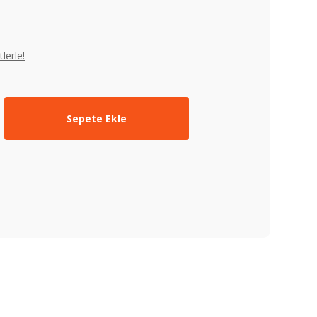
lerle!
Sepete Ekle