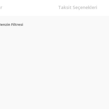
r
Taksit Seçenekleri
nzin Filtresi