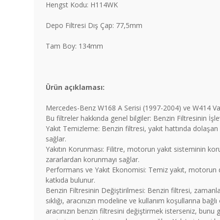
Hengst Kodu: H114WK
Depo Filtresi Dış Çap: 77,5mm
Tam Boy: 134mm
Ürün açıklaması:
Mercedes-Benz W168 A Serisi (1997-2004) ve W414 Vaneo m
Bu filtreler hakkında genel bilgiler: Benzin Filtresinin İşle
Yakıt Temizleme: Benzin filtresi, yakıt hattında dolaşan 
sağlar.
Yakıtın Korunması: Filitre, motorun yakıt sisteminin korun
zararlardan korunmayı sağlar.
Performans ve Yakıt Ekonomisi: Temiz yakıt, motorun da
katkıda bulunur.
Benzin Filtresinin Değiştirilmesi: Benzin filtresi, zamanla
sıklığı, aracınızın modeline ve kullanım koşullarına bağlı
aracınızın benzin filtresini değiştirmek isterseniz, bunu 