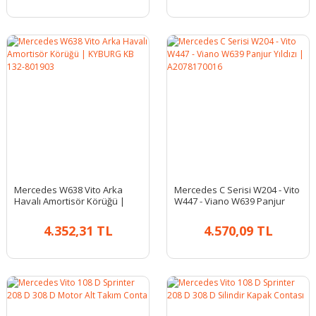
Mercedes W638 Vito Arka
Mercedes C Serisi W204 - Vito
Havalı Amortisör Körüğü |
W447 - Viano W639 Panjur
KYBURG KB 132-801903
Yıldızı | A2078170016
4.352,31 TL
4.570,09 TL