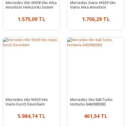
Mercedes Vito W638 Vito Arka
Mercedes Viano W639 Vito
Amortisör Helezonlu Sistem
Viano Arka Amortisör
1.575,09 TL
1.706,29 TL
Mercedes Vito W639 Vito
Mercedes Vito 646 Turbo
Viano Euro5 Devirdaim
Hortumu 6460980083
5.984,74 TL
461,54 TL