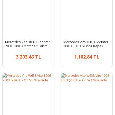
Mercedes Vito 108 D Sprinter
Mercedes Vito 108 D Sprinter
208 D 308 D Motor Alt Takım
208 D 308 D Silindir Kapak
Conta
Contası
3.203,46 TL
1.162,84 TL