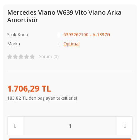
Mercedes Viano W639 Vito Viano Arka
Amortisör
Stok Kodu
6393262100 - A-1397G
Marka
Optimal
Yorum (0)
1.706,29 TL
183,82 TL den başlayan taksitlerle!