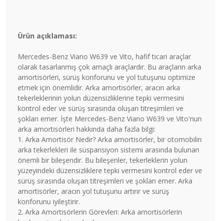
Ürün açıklaması:
Mercedes-Benz Viano W639 ve Vito, hafif ticari araçlar
olarak tasarlanmış çok amaçlı araçlardır. Bu araçların arka
amortisörleri, sürüş konforunu ve yol tutuşunu optimize
etmek için önemlidir. Arka amortisörler, aracın arka
tekerleklerinin yolun düzensizliklerine tepki vermesini
kontrol eder ve sürüş sırasında oluşan titreşimleri ve
şokları emer. İşte Mercedes-Benz Viano W639 ve Vito'nun
arka amortisörleri hakkında daha fazla bilgi:
1. Arka Amortisör Nedir? Arka amortisörler, bir otomobilin
arka tekerlekleri ile süspansiyon sistemi arasında bulunan
önemli bir bileşendir. Bu bileşenler, tekerleklerin yolun
yüzeyindeki düzensizliklere tepki vermesini kontrol eder ve
sürüş sırasında oluşan titreşimleri ve şokları emer. Arka
amortisörler, aracın yol tutuşunu artırır ve sürüş
konforunu iyileştirir.
2. Arka Amortisörlerin Görevleri: Arka amortisörlerin