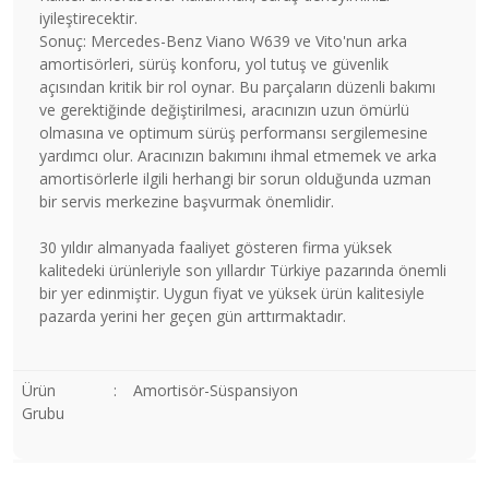
iyileştirecektir.
Sonuç: Mercedes-Benz Viano W639 ve Vito'nun arka
amortisörleri, sürüş konforu, yol tutuş ve güvenlik
açısından kritik bir rol oynar. Bu parçaların düzenli bakımı
ve gerektiğinde değiştirilmesi, aracınızın uzun ömürlü
olmasına ve optimum sürüş performansı sergilemesine
yardımcı olur. Aracınızın bakımını ihmal etmemek ve arka
amortisörlerle ilgili herhangi bir sorun olduğunda uzman
bir servis merkezine başvurmak önemlidir.
30 yıldır almanyada faaliyet gösteren firma yüksek
kalitedeki ürünleriyle son yıllardır Türkiye pazarında önemli
bir yer edinmiştir. Uygun fiyat ve yüksek ürün kalitesiyle
pazarda yerini her geçen gün arttırmaktadır.
Ürün
:
Amortisör-Süspansiyon
Grubu
Bu ürünün fiyat bilgisi, resim, ürün açıklamalarında ve diğer