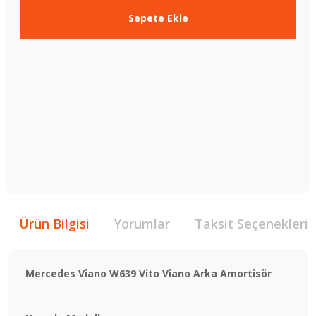
Sepete Ekle
Ürün Bilgisi
Yorumlar
Taksit Seçenekleri
Mercedes Viano W639 Vito Viano Arka Amortisör