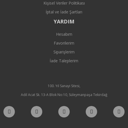
Kişisel Veriler Politikası
İptal ve İade Şartları
YARDIM
Hesabım
Favorilerim
Siparişlerim
İade Taleplerim
100. Yıl Sanayi Sitesi,
Adil Acat Sk. 13-A Blok No:10, Süleymanpaşa Tekirdağ