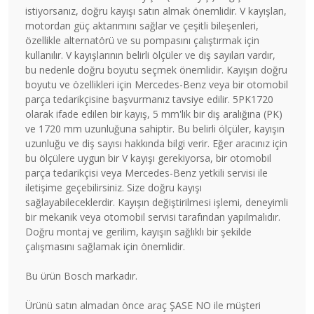
istiyorsanız, doğru kayışı satın almak önemlidir. V kayışları,
motordan güç aktarımını sağlar ve çeşitli bileşenleri,
özellikle alternatörü ve su pompasını çalıştırmak için
kullanılır. V kayışlarının belirli ölçüler ve diş sayıları vardır,
bu nedenle doğru boyutu seçmek önemlidir. Kayışın doğru
boyutu ve özellikleri için Mercedes-Benz veya bir otomobil
parça tedarikçisine başvurmanız tavsiye edilir. 5PK1720
olarak ifade edilen bir kayış, 5 mm'lik bir diş aralığına (PK)
ve 1720 mm uzunluğuna sahiptir. Bu belirli ölçüler, kayışın
uzunluğu ve diş sayısı hakkında bilgi verir. Eğer aracınız için
bu ölçülere uygun bir V kayışı gerekiyorsa, bir otomobil
parça tedarikçisi veya Mercedes-Benz yetkili servisi ile
iletişime geçebilirsiniz. Size doğru kayışı
sağlayabileceklerdir. Kayışın değiştirilmesi işlemi, deneyimli
bir mekanik veya otomobil servisi tarafından yapılmalıdır.
Doğru montaj ve gerilim, kayışın sağlıklı bir şekilde
çalışmasını sağlamak için önemlidir.
Bu ürün Bosch markadır.
Ürünü satın almadan önce araç ŞASE NO ile müşteri