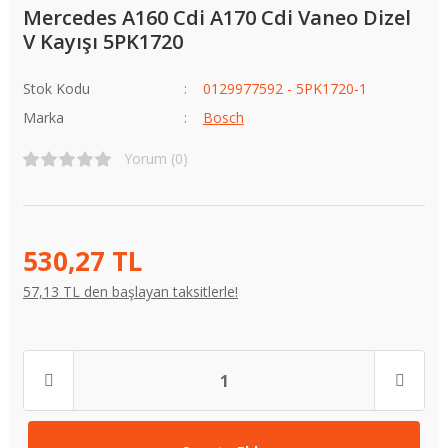
Mercedes A160 Cdi A170 Cdi Vaneo Dizel
V Kayışı 5PK1720
Stok Kodu
0129977592 - 5PK1720-1
Marka
Bosch
Yorum (0)
530,27 TL
57,13 TL den başlayan taksitlerle!