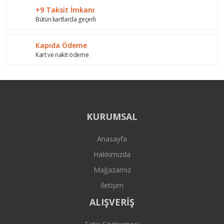
+9 Taksit İmkanı
Bütün kartlarda geçerli
Gönder
Kapıda Ödeme
Kart ve nakit ödeme
KURUMSAL
Anasayfa
Hakkımızda
Mağazamız
İletişim
ALIŞVERİŞ