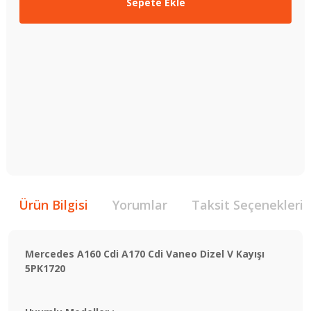
Sepete Ekle
Ürün Bilgisi
Yorumlar
Taksit Seçenekleri
Mercedes A160 Cdi A170 Cdi Vaneo Dizel V Kayışı
5PK1720