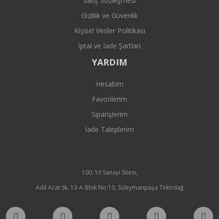
Satış Sözleşmesi
Gizlilik ve Güvenlik
Kişisel Veriler Politikası
İptal ve İade Şartları
YARDIM
Hesabım
Favorilerim
Siparişlerim
İade Taleplerim
100. Yıl Sanayi Sitesi,
Adil Acat Sk. 13-A Blok No:10, Süleymanpaşa Tekirdağ