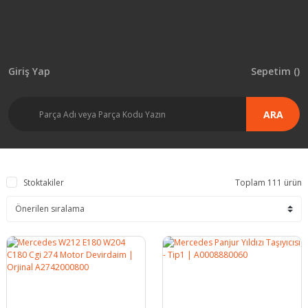
Giriş Yap
Sepetim (
)
ARA
Stoktakiler
Toplam 111 ürün