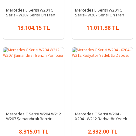
Mercedes E Serisi W204 C
Mercedes E Serisi W204 C
Serisi- W207 Serisi Ön Fren
Serisi- W207 Serisi Ön Fren
Diski Takım
Diski Takım
13.104,15 TL
11.011,38 TL
Mercedes C Serisi W204 W212
Mercedes C Serisi W204 -
W207 Şamandıralı Benzin
X204 - W212 Radyatör Yedek
Pompası
Su Deposu
8.315,01 TL
2.332,00 TL