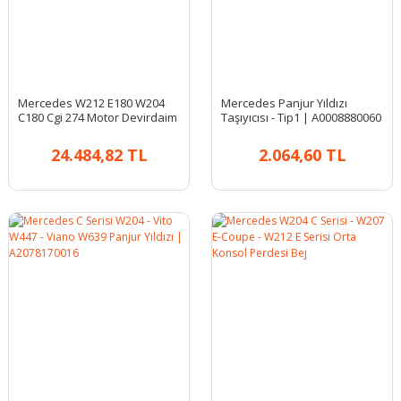
Mercedes W212 E180 W204
Mercedes Panjur Yıldızı
C180 Cgi 274 Motor Devirdaim
Taşıyıcısı - Tip1 | A0008880060
| Orjinal A2742000800
24.484,82 TL
2.064,60 TL