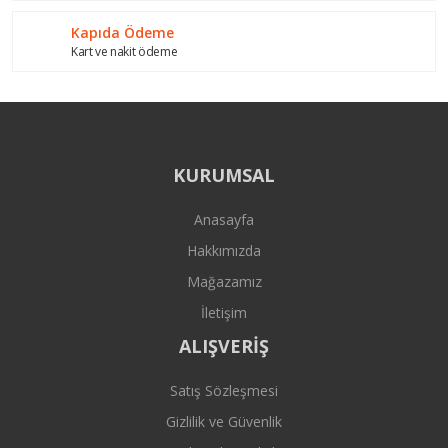
Kapıda Ödeme
Kart ve nakit ödeme
KURUMSAL
Anasayfa
Hakkımızda
Mağazamız
İletişim
ALIŞVERİŞ
Satış Sözleşmesi
Gizlilik ve Güvenlik