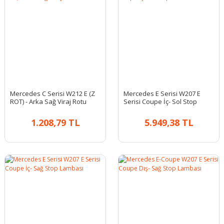
Mercedes C Serisi W212 E (Z
Mercedes E Serisi W207 E
ROT) - Arka Sağ Viraj Rotu
Serisi Coupe İç- Sol Stop
Lambası
1.208,79 TL
5.949,38 TL