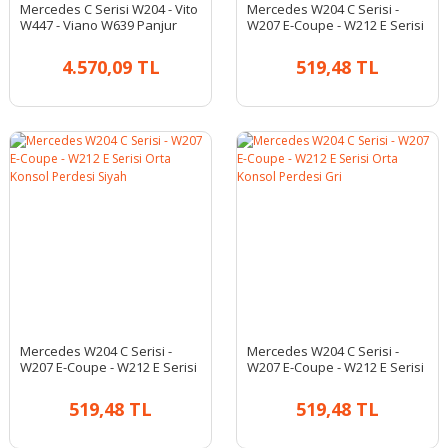
Mercedes C Serisi W204 - Vito
Mercedes W204 C Serisi -
W447 - Viano W639 Panjur
W207 E-Coupe - W212 E Serisi
Yıldızı | A2078170016
Orta Konsol Perdesi Bej
4.570,09 TL
519,48 TL
Mercedes W204 C Serisi -
Mercedes W204 C Serisi -
W207 E-Coupe - W212 E Serisi
W207 E-Coupe - W212 E Serisi
Orta Konsol Perdesi Siyah
Orta Konsol Perdesi Gri
519,48 TL
519,48 TL