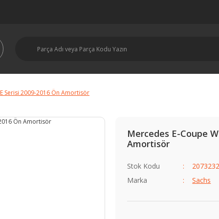
 Serisi 2009-2016 Ön Amortisör
Mercedes E-Coupe W2
Amortisör
Stok Kodu
2073232
Marka
Sachs