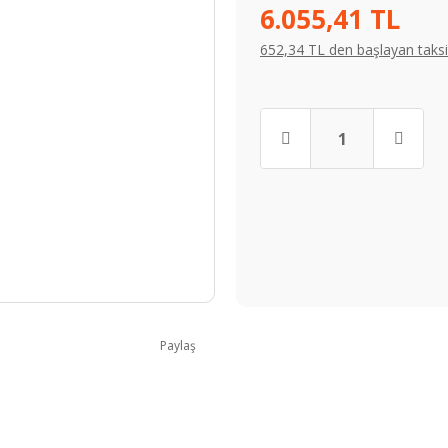
6.055,41 TL
652,34 TL den başlayan taksit
Paylaş