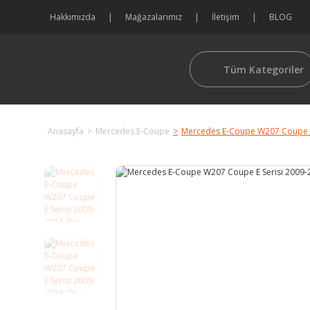
Hakkımızda
Mağazalarımız
İletişim
BLOG
Tüm Kategoriler
Anasayfa
Mercedes E-Coupe
Mercedes E-Coupe W207 Coupe E