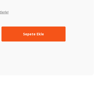
lerle!
Sepete Ekle