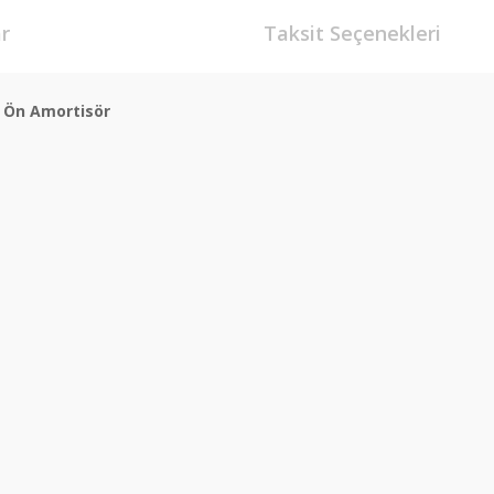
r
Taksit Seçenekleri
6 Ön Amortisör