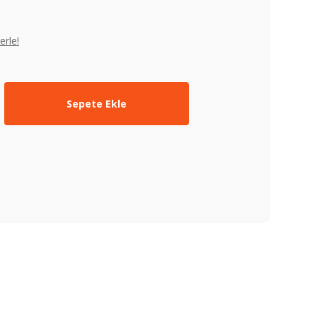
erle!
Sepete Ekle