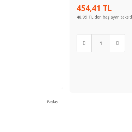
454,41 TL
48,95 TL den başlayan taksitl
Paylaş