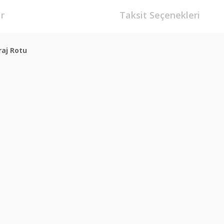
r
Taksit Seçenekleri
iraj Rotu