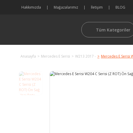
Hakkımızda
Mağazalarımız
İletişim
BLOG
Tüm Kategoriler
Anasayfa
Mercedes E Serisi
W213 2017 -
Mercedes E Serisi W