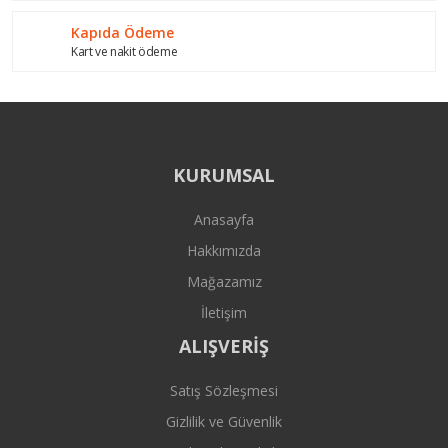
Kapıda Ödeme
Kart ve nakit ödeme
KURUMSAL
Anasayfa
Hakkımızda
Mağazamız
İletişim
ALIŞVERİŞ
Satış Sözleşmesi
Gizlilik ve Güvenlik