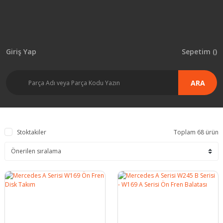
Giriş Yap
Sepetim (
)
ARA
Stoktakiler
Toplam 68 ürün