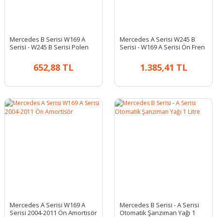
Mercedes B Serisi W169 A
Mercedes A Serisi W245 B
Serisi - W245 B Serisi Polen
Serisi - W169 A Serisi Ön Fren
Filtresi
Balatası
652,88 TL
1.385,41 TL
Mercedes A Serisi W169 A
Mercedes B Serisi - A Serisi
Serisi 2004-2011 Ön Amortisör
Otomatik Şanzıman Yağı 1