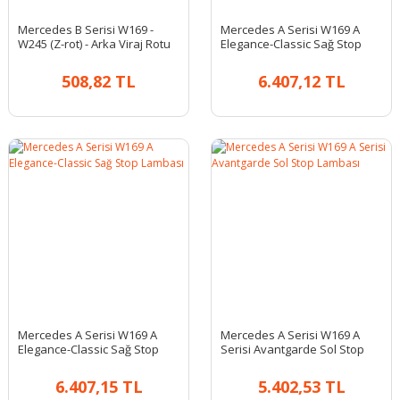
Mercedes B Serisi W169 -
Mercedes A Serisi W169 A
W245 (Z-rot) - Arka Viraj Rotu
Elegance-Classic Sağ Stop
Lambası
508,82 TL
6.407,12 TL
Mercedes A Serisi W169 A
Mercedes A Serisi W169 A
Elegance-Classic Sağ Stop
Serisi Avantgarde Sol Stop
Lambası
Lambası
6.407,15 TL
5.402,53 TL