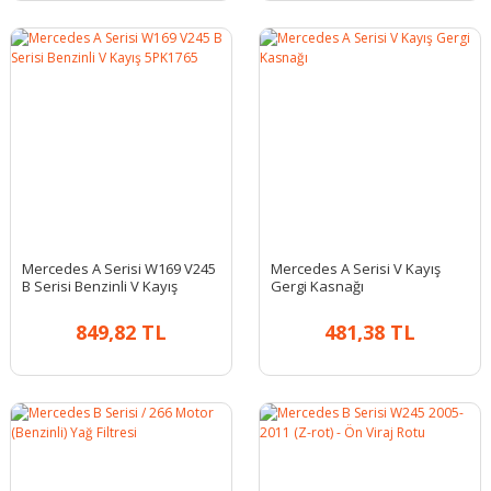
Mercedes A Serisi W169 V245
Mercedes A Serisi V Kayış
B Serisi Benzinli V Kayış
Gergi Kasnağı
5PK1765
849,82 TL
481,38 TL