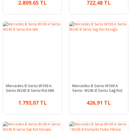
2.809,65 TL
722,48 TL
Mercedes B Serisi W169 A
Mercedes B Serisi W169 A
Serisi-W245 B Serisi Rot Mili
Serisi- W245 B Serisi Sağ Rot
Körüğü
1.793,07 TL
426,91 TL