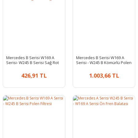
Mercedes B Serisi W169 A
Mercedes B Serisi W169 A
Serisi- W245 B Serisi Sağ Rot
Serisi - W245 B Kömürlü Polen
Körüğü
Filtresi
426,91 TL
1.003,66 TL