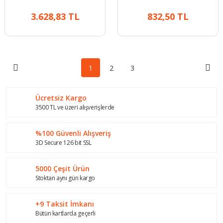
Litre
3.628,83 TL
832,50 TL
1
2
3
Ücretsiz Kargo
3500 TL ve üzeri alışverişlerde
%100 Güvenli Alışveriş
3D Secure 126 bit SSL
5000 Çeşit Ürün
Stoktan aynı gün kargo
+9 Taksit İmkanı
Bütün kartlarda geçerli