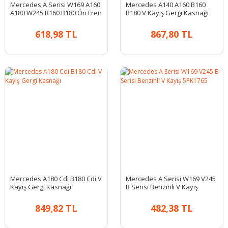
Mercedes A Serisi W169 A160
Mercedes A140 A160 B160
A180 W245 B160 B180 Ön Fren
B180 V Kayış Gergi Kasnağı
Hortumu
618,98 TL
867,80 TL
Mercedes A180 Cdi B180 Cdi V
Mercedes A Serisi W169 V245
Kayış Gergi Kasnağı
B Serisi Benzinli V Kayış
5PK1765
849,82 TL
482,38 TL