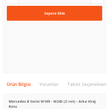
Sepete Ekle
Ürün Bilgisi
Yorumlar
Taksit Seçenekleri
Mercedes B Serisi W169 - W245 (Z-rot) - Arka Viraj
Rotu