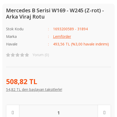
Mercedes B Serisi W169 - W245 (Z-rot) -
Arka Viraj Rotu
Stok Kodu
1693200589 - 31894
Marka
Lemförder
Havale
493,56 TL (%3,00 havale indirimi)
Yorum (0)
508,82 TL
54,82 TL den başlayan taksitlerle!