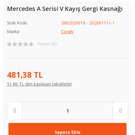
Mercedes A Serisi V Kayış Gergi Kasnağı
Stok Kodu
2662020019 - 202001111-1
Marka
Corals
Yorum (0)
481,38 TL
51,86 TL den başlayan taksitlerle!
Sepete Ekle