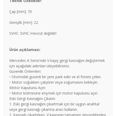
Teknik Özellikler:
Çap [mm]: 70
Genişlik [mm]: 22
SVHC: SVHC mevcut değildir!
Ürün açıklaması:
Mercedes A Serisi'nde V kayış gergi kasnağını değiştirmek
için aşağıdaki adımları izleyebilirsiniz:
Güvenlik Önlemleri:
• Otomobili güvenli bir yere park edin ve el frenini çekin.
• Motor soğukken çalıştırın veya soğumasını bekleyin.
Motor Kaputunu Açın:
• Motor bölmesine erişmek için motor kaputunu açın.
Eski Gergi Kasnağını Çıkarın:
1. Eski gergi kasnağını çıkartmak için bir uygun anahtar
veya gergi kasnağı çıkarma aracı kullanın.
2. Kasnağı çıkartırken, V kayışının tamamen gevşediğinden