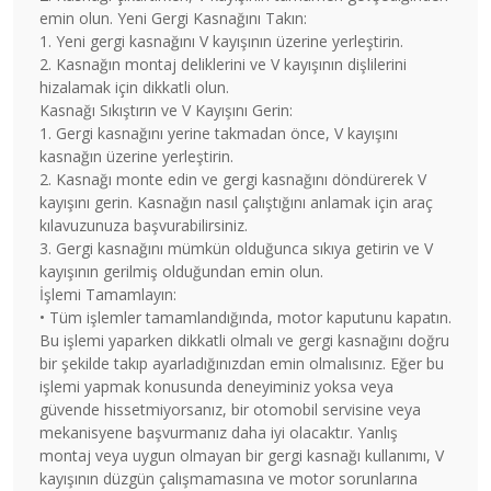
emin olun. Yeni Gergi Kasnağını Takın:
1. Yeni gergi kasnağını V kayışının üzerine yerleştirin.
2. Kasnağın montaj deliklerini ve V kayışının dişlilerini
hizalamak için dikkatli olun.
Kasnağı Sıkıştırın ve V Kayışını Gerin:
1. Gergi kasnağını yerine takmadan önce, V kayışını
kasnağın üzerine yerleştirin.
2. Kasnağı monte edin ve gergi kasnağını döndürerek V
kayışını gerin. Kasnağın nasıl çalıştığını anlamak için araç
kılavuzunuza başvurabilirsiniz.
3. Gergi kasnağını mümkün olduğunca sıkıya getirin ve V
kayışının gerilmiş olduğundan emin olun.
İşlemi Tamamlayın:
• Tüm işlemler tamamlandığında, motor kaputunu kapatın.
Bu işlemi yaparken dikkatli olmalı ve gergi kasnağını doğru
bir şekilde takıp ayarladığınızdan emin olmalısınız. Eğer bu
işlemi yapmak konusunda deneyiminiz yoksa veya
güvende hissetmiyorsanız, bir otomobil servisine veya
mekanisyene başvurmanız daha iyi olacaktır. Yanlış
montaj veya uygun olmayan bir gergi kasnağı kullanımı, V
kayışının düzgün çalışmamasına ve motor sorunlarına