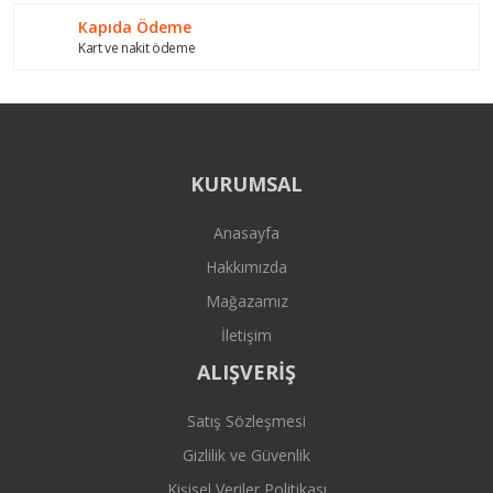
Kapıda Ödeme
Kart ve nakit ödeme
KURUMSAL
Anasayfa
Hakkımızda
Mağazamız
İletişim
ALIŞVERİŞ
Satış Sözleşmesi
Gizlilik ve Güvenlik
Kişisel Veriler Politikası