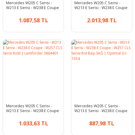
Mercedes W205 C Serisi -
Mercedes W205 C Serisi -
W213 E Serisi - W238 E Coupe
W213 E Serisi - W238 E Coupe
- W257 CLS Serisi Viraj Rotu
- W257 CLS Serisi Viraj Rotu
SOL | Optimal G7-1585
SOL | Lemförder 3888201
1.087,58 TL
2.013,98 TL
Mercedes W205 C Serisi -
Mercedes W205 C Serisi -
W213 E Serisi - W238 E Coupe
W213 E Serisi - W238 E Coupe
- W257 CLS Serisi Rotil |
- W257 CLS Serisi Rot Başı SAĞ
Lemförder 3864401
| Optimal G1-1554
1.033,63 TL
887,98 TL