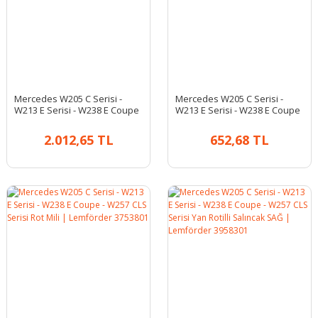
Mercedes W205 C Serisi -
Mercedes W205 C Serisi -
W213 E Serisi - W238 E Coupe
W213 E Serisi - W238 E Coupe
- W257 CLS Serisi Rot Başı SOL
- W257 CLS Serisi Rot Mili |
| Lemförder 3759001
Optimal G2-1305
2.012,65 TL
652,68 TL