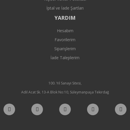
İptal ve İade Şartları
YARDIM
Hesabım
Favorilerim
Siparişlerim
İade Taleplerim
100. Yıl Sanayi Sitesi,
Adil Acat Sk. 13-A Blok No:10, Süleymanpaşa Tekirdağ