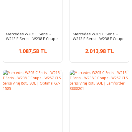
Mercedes W205 C Serisi -
Mercedes W205 C Serisi -
W213 E Serisi - W238 E Coupe
W213 E Serisi - W238 E Coupe
- W257 CLS Serisi Viraj Rotu
- W257 CLS Serisi Viraj Rotu
SAĞ | Optimal G7-1586
SAĞ | Lemförder 3888301
1.087,58 TL
2.013,98 TL