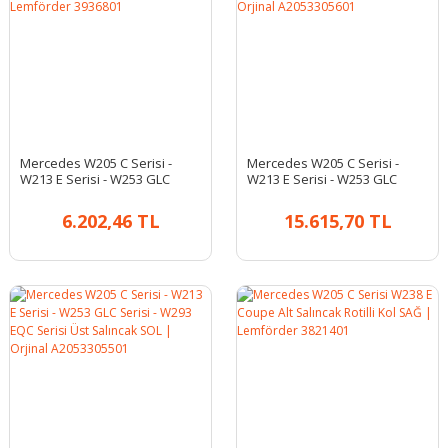
Mercedes W205 C Serisi -
Mercedes W205 C Serisi -
W213 E Serisi - W253 GLC
W213 E Serisi - W253 GLC
Serisi - W293 EQC Serisi Üst
Serisi - W293 EQC Serisi Üst
Salıncak SOL | Lemförder
Salıncak SAĞ | Orjinal
6.202,46 TL
15.615,70 TL
3936801
A2053305601