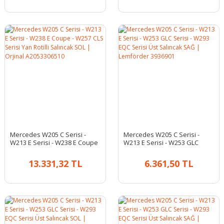
Mercedes W205 C Serisi -
Mercedes W205 C Serisi -
W213 E Serisi - W238 E Coupe
W213 E Serisi - W253 GLC
- W257 CLS Serisi Yan Rotilli
Serisi - W293 EQC Serisi Üst
Salıncak SOL | Orjinal
Salıncak SAĞ | Lemförder
13.331,32 TL
6.361,50 TL
A2053306510
3936901