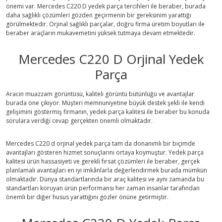
önemi var. Mercedes C220 D yedek parça tercihleri ile beraber, burada
daha sağlıklı çözümleri gözden geçirmenin bir gereksinim yarattığı
görülmektedir. Orjinal sağlıklı parçalar, doğru firma üretim boyutları ile
beraber araçların mukavemetini yüksek tutmaya devam etmektedir.
Mercedes C220 D Orjinal Yedek
Parça
Aracın muazzam görüntüsü, kaliteli görüntü bütünlüğü ve avantajlar
burada öne çıkıyor. Müşteri memnuniyetine büyük destek şekli ile kendi
gelişimini göstermiş firmanın, yedek parça kalitesi ile beraber bu konuda
sorulara verdiği cevap gerçekten önemli olmaktadır.
Mercedes C220 d orjinal yedek parça tam da donanımlı bir biçimde
avantajları gösteren hizmet sonuçlarını ortaya koymuştur. Yedek parça
kalitesi ürün hassasiyeti ve gerekli fırsat çözümleri ile beraber, gerçek
planlamalı avantajları en iyi imkânlarla değerlendirmek burada mümkün
olmaktadır. Dünya standartlarında bir araç kalitesi ve aynı zamanda bu
standartları koruyan ürün performansı her zaman insanlar tarafından
önemli bir diğer husus yarattığını gözler önüne getirmiştir.