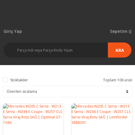
Giriş Yap
Sepetim (
)
ARA
Stoktakiler
Toplam 106 ürün