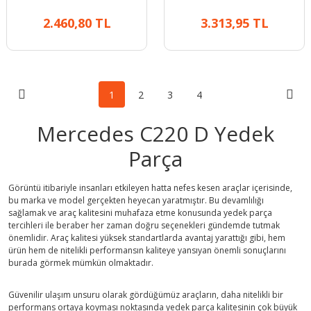
2.460,80 TL
3.313,95 TL
1
2
3
4
Mercedes C220 D Yedek
Parça
Görüntü itibariyle insanları etkileyen hatta nefes kesen araçlar içerisinde,
bu marka ve model gerçekten heyecan yaratmıştır. Bu devamlılığı
sağlamak ve araç kalitesini muhafaza etme konusunda yedek parça
tercihleri ile beraber her zaman doğru seçenekleri gündemde tutmak
önemlidir. Araç kalitesi yüksek standartlarda avantaj yarattığı gibi, hem
ürün hem de nitelikli performansın kaliteye yansıyan önemli sonuçlarını
burada görmek mümkün olmaktadır.
Güvenilir ulaşım unsuru olarak gördüğümüz araçların, daha nitelikli bir
performans ortaya koyması noktasında yedek parça kalitesinin çok büyük