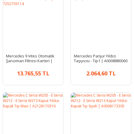
Mercedes 9 Vites Otomatik
Mercedes Panjur Yıldızı
Şanzıman Filtresi Karteri |
Taşıyıcısı - Tip1 | A0008880060
Orjinal 7252703114
13.765,55 TL
2.064,60 TL