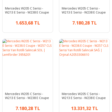
Mercedes W205 C Serisi -
Mercedes W205 C Serisi -
W213 E Serisi - W238 E Coupe
W213 E Serisi - W238 E Coupe
- W257 CLS Serisi Rot Mili |
- W257 CLS Serisi Yan Rotilli
Lemförder 3753801
Salıncak SAĞ | Lemförder
1.653,68 TL
7.180,28 TL
3958301
Mercedes W205 C Serisi -
Mercedes W205 C Serisi -
W213 E Serisi - W238 E Coupe
W213 E Serisi - W238 E Coupe
- W257 CLS Serisi Yan Rotilli
- W257 CLS Serisi Yan Rotilli
Salıncak SOL | Lemförder
Salıncak SAĞ | Orjinal
7.180,28 TL
13.331,32 TL
3958201
A2053306610