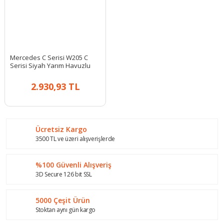
Mercedes C Serisi W205 C
Serisi Siyah Yarım Havuzlu
Kauçuk Paspas
2.930,93 TL
Ücretsiz Kargo
3500 TL ve üzeri alışverişlerde
%100 Güvenli Alışveriş
3D Secure 126 bit SSL
5000 Çeşit Ürün
Stoktan aynı gün kargo