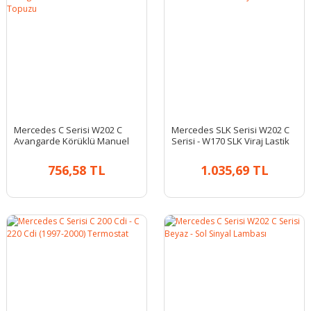
Mercedes C Serisi W202 C
Mercedes SLK Serisi W202 C
Avangarde Körüklü Manuel
Serisi - W170 SLK Viraj Lastik
Vites Topuzu
Seti
756,58 TL
1.035,69 TL