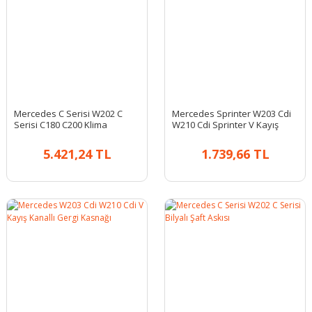
Mercedes C Serisi W202 C
Mercedes Sprinter W203 Cdi
Serisi C180 C200 Klima
W210 Cdi Sprinter V Kayış
Radyatörü
Gergi Kütüğü
5.421,24 TL
1.739,66 TL