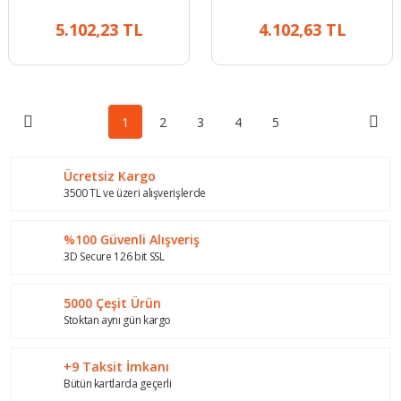
5.102,23 TL
4.102,63 TL
1
2
3
4
5
Ücretsiz Kargo
3500 TL ve üzeri alışverişlerde
%100 Güvenli Alışveriş
3D Secure 126 bit SSL
5000 Çeşit Ürün
Stoktan aynı gün kargo
+9 Taksit İmkanı
Bütün kartlarda geçerli