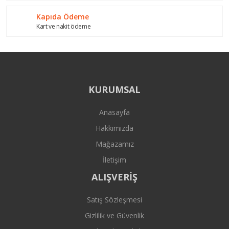
Kapıda Ödeme
Kart ve nakit ödeme
KURUMSAL
Anasayfa
Hakkımızda
Mağazamız
İletişim
ALIŞVERİŞ
Satış Sözleşmesi
Gizlilik ve Güvenlik