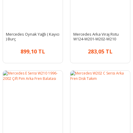
Mercedes Oynak Yağlı ( Kayıcı
Mercedes Arka Viraj Rotu
) Burç
W124-W201-W202-W210
899,10 TL
283,05 TL