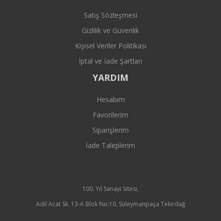
Satış Sözleşmesi
Gizlilik ve Güvenlik
Kişisel Veriler Politikası
İptal ve İade Şartları
YARDIM
Hesabım
Favorilerim
Siparişlerim
İade Taleplerim
100. Yıl Sanayi Sitesi,
Adil Acat Sk. 13-A Blok No:10, Süleymanpaşa Tekirdağ