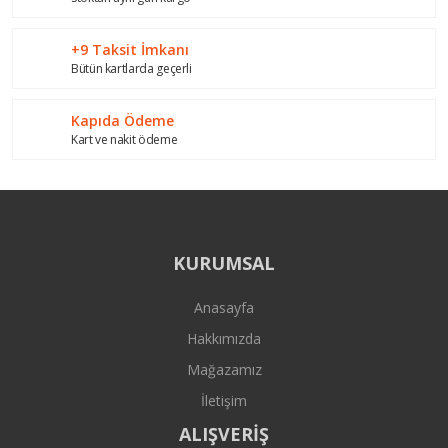
+9 Taksit İmkanı
Bütün kartlarda geçerli
Gönder
Kapıda Ödeme
Kart ve nakit ödeme
KURUMSAL
Anasayfa
Hakkımızda
Mağazamız
İletişim
ALIŞVERİŞ