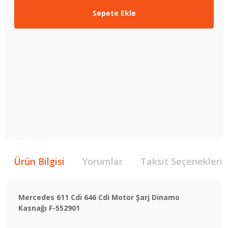
Sepete Ekle
Ürün Bilgisi
Yorumlar
Taksit Seçenekleri
Mercedes 611 Cdi 646 Cdi Motor Şarj Dinamo
Kasnağı F-552901