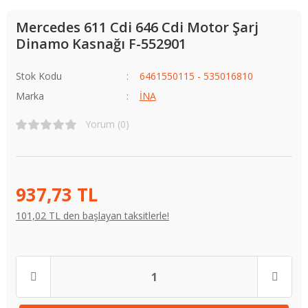
Mercedes 611 Cdi 646 Cdi Motor Şarj
Dinamo Kasnağı F-552901
Stok Kodu
6461550115 - 535016810
Marka
İNA
Yorum (0)
937,73 TL
101,02 TL den başlayan taksitlerle!