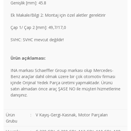
Genişlik [mm]: 45.8
Ek Makale/Bilgi 2: Montaj için özel aletler gerektirir
Çap 1/ Çap 2 [mm]: 49,7/17,0
SVHC: SVHC mevcut değildir!
Ürün açıklaması:
INA markası Schaeffler Group markası olup Mercedes-
Benz araçlar dahil olmak üzere bir çok otomotiv firması
içinde Orijinal Yedek Parça üretimi yapmaktadır. Ürünü
satın almadan önce araç ŞASE NO ile müşteri hizmetlerine
danışınız.
Ürün
:
V Kayış-Gergi-Kasnak, Motor Parçaları
Grubu