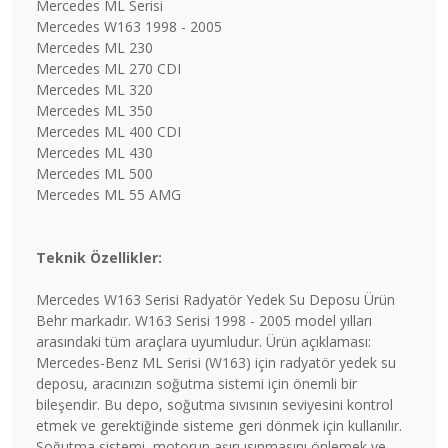
Mercedes ML Serisi
Mercedes W163 1998 - 2005
Mercedes ML 230
Mercedes ML 270 CDI
Mercedes ML 320
Mercedes ML 350
Mercedes ML 400 CDI
Mercedes ML 430
Mercedes ML 500
Mercedes ML 55 AMG
Teknik Özellikler:
Mercedes W163 Serisi Radyatör Yedek Su Deposu Ürün
Behr markadır. W163 Serisi 1998 - 2005 model yılları
arasındaki tüm araçlara uyumludur. Ürün açıklaması:
Mercedes-Benz ML Serisi (W163) için radyatör yedek su
deposu, aracınızın soğutma sistemi için önemli bir
bileşendir. Bu depo, soğutma sıvısının seviyesini kontrol
etmek ve gerektiğinde sisteme geri dönmek için kullanılır.
Soğutma sistemi, motorun aşırı ısınmasını önlemek ve