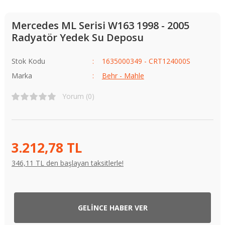
Mercedes ML Serisi W163 1998 - 2005
Radyatör Yedek Su Deposu
Stok Kodu
1635000349 - CRT124000S
Marka
Behr - Mahle
Yorum (0)
3.212,78 TL
346,11 TL den başlayan taksitlerle!
GELİNCE HABER VER