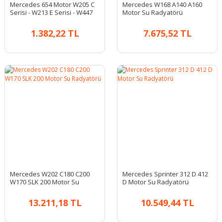
Mercedes 654 Motor W205 C
Mercedes W168 A140 A160
Serisi - W213 E Serisi - W447
Motor Su Radyatörü
Vito Dizel Hava Filtresi
1685001602
1.382,22 TL
7.675,52 TL
Mercedes W202 C180 C200
Mercedes Sprinter 312 D 412
W170 SLK 200 Motor Su
D Motor Su Radyatörü
Radyatörü
13.211,18 TL
10.549,44 TL