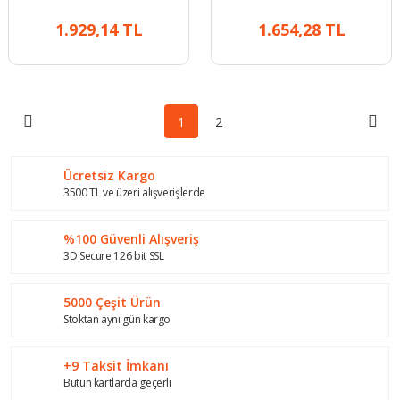
1.929,14 TL
1.654,28 TL
1
2
Ücretsiz Kargo
3500 TL ve üzeri alışverişlerde
%100 Güvenli Alışveriş
3D Secure 126 bit SSL
5000 Çeşit Ürün
Stoktan aynı gün kargo
+9 Taksit İmkanı
Bütün kartlarda geçerli