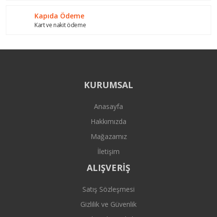
Kapıda Ödeme
Kart ve nakit ödeme
KURUMSAL
Anasayfa
Hakkımızda
Mağazamız
İletişim
ALIŞVERİŞ
Satış Sözleşmesi
Gizlilik ve Güvenlik