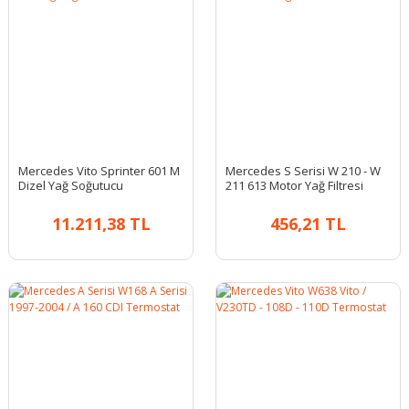
Mercedes Vito Sprinter 601 M
Mercedes S Serisi W 210 - W
Dizel Yağ Soğutucu
211 613 Motor Yağ Filtresi
11.211,38 TL
456,21 TL