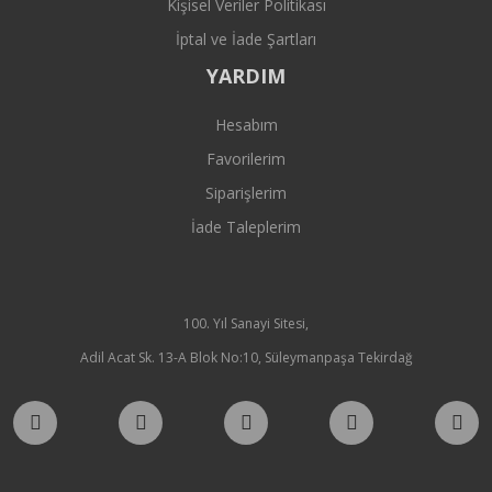
Kişisel Veriler Politikası
İptal ve İade Şartları
YARDIM
Hesabım
Favorilerim
Siparişlerim
İade Taleplerim
100. Yıl Sanayi Sitesi,
Adil Acat Sk. 13-A Blok No:10, Süleymanpaşa Tekirdağ