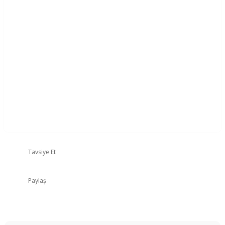
Tavsiye Et
Paylaş