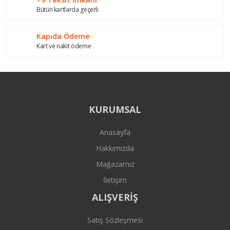
Bütün kartlarda geçerli
Gönder
Kapıda Ödeme
Kart ve nakit ödeme
KURUMSAL
Anasayfa
Hakkımızda
Mağazamız
İletişim
ALIŞVERİŞ
Satış Sözleşmesi