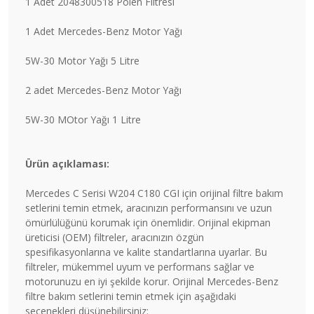
1 Adet 2048300518 Polen Filtresi
1 Adet Mercedes-Benz Motor Yağı
5W-30 Motor Yağı 5 Litre
2 adet Mercedes-Benz Motor Yağı
5W-30 MOtor Yağı 1 Litre
Ürün açıklaması:
Mercedes C Serisi W204 C180 CGI için orijinal filtre bakım
setlerini temin etmek, aracınızın performansını ve uzun
ömürlülüğünü korumak için önemlidir. Orijinal ekipman
üreticisi (OEM) filtreler, aracınızın özgün
spesifikasyonlarına ve kalite standartlarına uyarlar. Bu
filtreler, mükemmel uyum ve performans sağlar ve
motorunuzu en iyi şekilde korur. Orijinal Mercedes-Benz
filtre bakım setlerini temin etmek için aşağıdaki
seçenekleri düşünebilirsiniz: