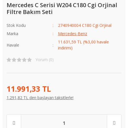
Mercedes C Serisi W204 C180 Cgi Orjinal
Filtre Bakım Seti
Stok Kodu
2740940004 C180 Cgi Orjinal
Marka
Mercedes-Benz
11.631,59 TL (%3,00 havale
Havale
indirimi)
Yorum (0)
11.991,33 TL
1.291,82 TL den başlayan taksitlerle!