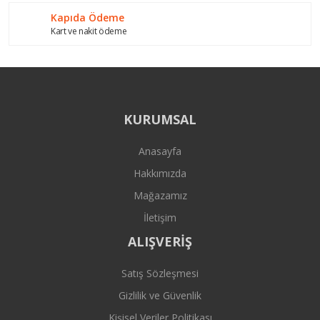
Kapıda Ödeme
Kart ve nakit ödeme
KURUMSAL
Anasayfa
Hakkımızda
Mağazamız
İletişim
ALIŞVERİŞ
Satış Sözleşmesi
Gizlilik ve Güvenlik
Kişisel Veriler Politikası