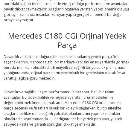
buradaki sağlıklı tercihlerden elde etmiş olduğu performans ve avantajlar
büyük dikkat çekmektedir. Araçların özgüven yaratan yapısı önemli olduğu
gibi, aynı zamanda insanları koruyan yapısı gerçekten önemli bir değer
ortaya koymuştur.
Mercedes C180 CGi Orjinal Yedek
Parça
Dayanıklı ve kaliteli olduğunu her şekilde ispatlamış yedek parça ürün
seçeneklerinin, Mercedes gibi bir markaya katkısını en iyi şartlarda görmek
burada mümkün olmaktadır. Emniyetli ve sağlıklı bir yolculuk planlaması
yaptığınız anda, orjinal parçaların yine büyük bir gereksinim olarak fırsat
yarattığı açıkça görülmektedir.
Güvenilir ve sağlıklı ulaşım performansı ile beraber, belli bir takım
avantajları buradaki kaliteli ve heyecan yaratan ürün modelleri ile
değerlendirmek önemli olmaktadır. Mercedes C180 CGi orjinal yedek
parça seçenek ve fırsatları büyük bir kolaylık sağlarken, bu tip nitelikte
araçlarla birlikte daha sağlıklı yolculuk planlamasını yapmak mümkün
olmaktadır. Aynı zamanda kullandığınız her bir yedek parçanın, yüksek
seviyede kalite ve garanti sonuçları dikkat çekmektedir.