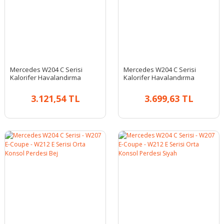
Mercedes W204 C Serisi
Mercedes W204 C Serisi
Kalorifer Havalandırma
Kalorifer Havalandırma
Izgarası Ön Orta Siyah 2007 -
Izgarası Ön Orta Siyah 2011 -
2010
2013
3.121,54 TL
3.699,63 TL