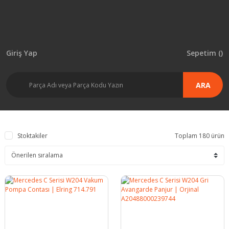
Giriş Yap
Sepetim (
)
ARA
Stoktakiler
Toplam 180 ürün