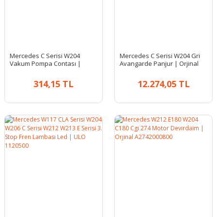
Mercedes C Serisi W204
Mercedes C Serisi W204 Gri
Vakum Pompa Contası |
Avangarde Panjur | Orjinal
Elring 714.791
A20488000239744
314,15 TL
12.274,05 TL