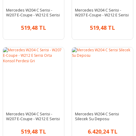
Mercedes W204 C Serisi -
Mercedes W204 C Serisi -
W207 E-Coupe - W212 E Serisi
W207 E-Coupe - W212 E Serisi
Orta Konsol Perdesi Bej
Orta Konsol Perdesi Siyah
519,48 TL
519,48 TL
Mercedes W204 C Serisi -
Mercedes W204 C Serisi
W207 E-Coupe - W212 E Serisi
Silecek Su Deposu
Orta Konsol Perdesi Gri
519,48 TL
6.420,24 TL