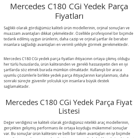
Mercedes C180 CGi Yedek Parça
Fiyatları
Sağlıklı olarak gördüğümüz kaliteli ürün modellerinin, orjinal sonuçları ve
muazzam avantajları dikkat çekmektedir. Özellikle profesyonel bir biçimde
tedarik edilmiş uygun ürünlerin, daha cazip ve orjinal şartlar ile beraber
insanlara sağladığı avantajları en verimli şekliyle görmek gerekmektedir.
Mercedes C180 CGi yedek parça fiyatları ihtiyacının ortaya çıkmış olduğu
her türlü hususlarda, ürün kalitesinden ve gerekli hassasiyetin den en iyi
şartlarda söz etmek burada mümkün olmaktadır. Kullanışlı bir araca
uyumlu çözümlerle birlikte yedek parça ihtiyaçlarının karşılanması, daha
sonraki süreçte güvenilir yolculuk için insanlara büyük destek
sağlamaktadır.
Mercedes C180 CGi Yedek Parça Fiyat
Listesi
Değer verdiğiniz ve kaliteli olarak gördüğünüz nitelikli araç modellerinin,
gerçekten gelişmiş performans ile ortaya koyduğu mükemmel sonuçlar
var. Bu sonuçlar ürün kalitesini ve belli bir takım avantajları en iyi biçimde