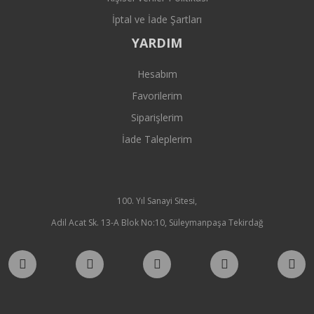
İptal ve İade Şartları
YARDIM
Hesabım
Favorilerim
Siparişlerim
İade Taleplerim
100. Yıl Sanayi Sitesi,
Adil Acat Sk. 13-A Blok No:10, Süleymanpaşa Tekirdağ