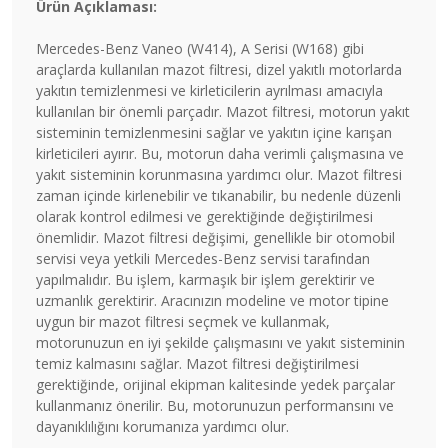
Ürün Açıklaması:
Mercedes-Benz Vaneo (W414), A Serisi (W168) gibi
araçlarda kullanılan mazot filtresi, dizel yakıtlı motorlarda
yakıtın temizlenmesi ve kirleticilerin ayrılması amacıyla
kullanılan bir önemli parçadır. Mazot filtresi, motorun yakıt
sisteminin temizlenmesini sağlar ve yakıtın içine karışan
kirleticileri ayırır. Bu, motorun daha verimli çalışmasına ve
yakıt sisteminin korunmasına yardımcı olur. Mazot filtresi
zaman içinde kirlenebilir ve tıkanabilir, bu nedenle düzenli
olarak kontrol edilmesi ve gerektiğinde değiştirilmesi
önemlidir. Mazot filtresi değişimi, genellikle bir otomobil
servisi veya yetkili Mercedes-Benz servisi tarafından
yapılmalıdır. Bu işlem, karmaşık bir işlem gerektirir ve
uzmanlık gerektirir. Aracınızın modeline ve motor tipine
uygun bir mazot filtresi seçmek ve kullanmak,
motorunuzun en iyi şekilde çalışmasını ve yakıt sisteminin
temiz kalmasını sağlar. Mazot filtresi değiştirilmesi
gerektiğinde, orijinal ekipman kalitesinde yedek parçalar
kullanmanız önerilir. Bu, motorunuzun performansını ve
dayanıklılığını korumanıza yardımcı olur.