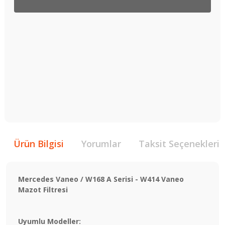
Ürün Bilgisi
Yorumlar
Taksit Seçenekleri
Mercedes Vaneo / W168 A Serisi - W414 Vaneo
Mazot Filtresi
Uyumlu Modeller: