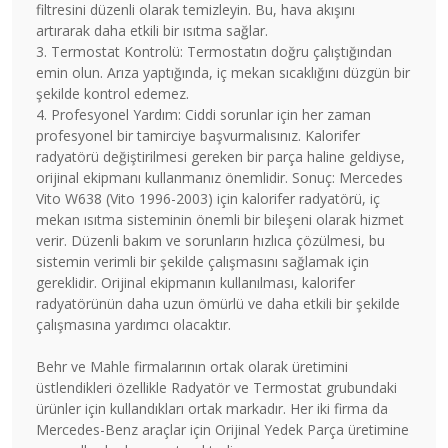
filtresini düzenli olarak temizleyin. Bu, hava akışını
artırarak daha etkili bir ısıtma sağlar.
3. Termostat Kontrolü: Termostatın doğru çalıştığından
emin olun. Arıza yaptığında, iç mekan sıcaklığını düzgün bir
şekilde kontrol edemez.
4. Profesyonel Yardım: Ciddi sorunlar için her zaman
profesyonel bir tamirciye başvurmalısınız. Kalorifer
radyatörü değiştirilmesi gereken bir parça haline geldiyse,
orijinal ekipmanı kullanmanız önemlidir. Sonuç: Mercedes
Vito W638 (Vito 1996-2003) için kalorifer radyatörü, iç
mekan ısıtma sisteminin önemli bir bileşeni olarak hizmet
verir. Düzenli bakım ve sorunların hızlıca çözülmesi, bu
sistemin verimli bir şekilde çalışmasını sağlamak için
gereklidir. Orijinal ekipmanın kullanılması, kalorifer
radyatörünün daha uzun ömürlü ve daha etkili bir şekilde
çalışmasına yardımcı olacaktır.
Behr ve Mahle firmalarının ortak olarak üretimini
üstlendikleri özellikle Radyatör ve Termostat grubundaki
ürünler için kullandıkları ortak markadır. Her iki firma da
Mercedes-Benz araçlar için Orijinal Yedek Parça üretimine