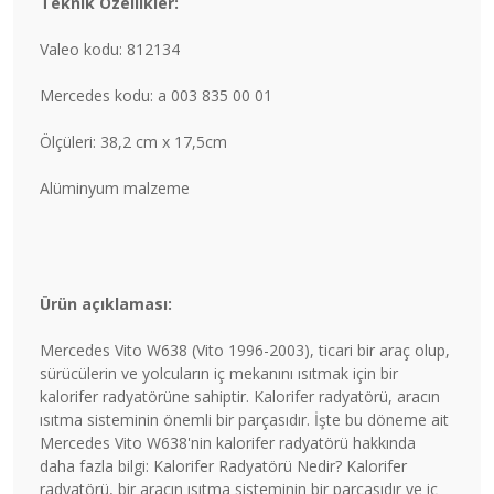
Teknik Özellikler:
Valeo kodu: 812134
Mercedes kodu: a 003 835 00 01
Ölçüleri: 38,2 cm x 17,5cm
Alüminyum malzeme
Ürün açıklaması:
Mercedes Vito W638 (Vito 1996-2003), ticari bir araç olup,
sürücülerin ve yolcuların iç mekanını ısıtmak için bir
kalorifer radyatörüne sahiptir. Kalorifer radyatörü, aracın
ısıtma sisteminin önemli bir parçasıdır. İşte bu döneme ait
Mercedes Vito W638'nin kalorifer radyatörü hakkında
daha fazla bilgi: Kalorifer Radyatörü Nedir? Kalorifer
radyatörü, bir aracın ısıtma sisteminin bir parçasıdır ve iç