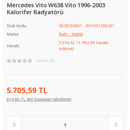
Mercedes Vito W638 Vito 1996-2003
Kalorifer Radyatörü
Stok Kodu
0038350001 - 8FH351308431
Marka
Behr - Mahle
5.534,42 TL (%3,00 havale
Havale
indirimi)
Yorum (0)
5.705,59 TL
614,66 TL den başlayan taksitlerle!