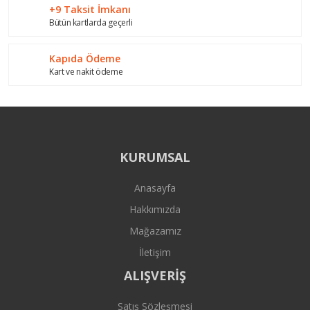
+9 Taksit İmkanı
Bütün kartlarda geçerli
Gönder
Kapıda Ödeme
Kart ve nakit ödeme
KURUMSAL
Anasayfa
Hakkımızda
Mağazamız
İletişim
ALIŞVERİŞ
Satış Sözleşmesi