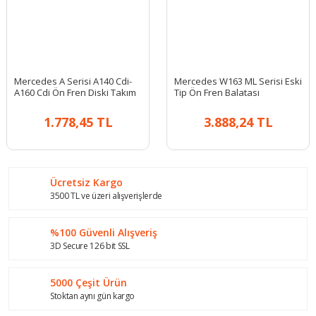
Mercedes A Serisi A140 Cdi-
Mercedes W163 ML Serisi Eski
A160 Cdi Ön Fren Diski Takım
Tip Ön Fren Balatası
1.778,45 TL
3.888,24 TL
Ücretsiz Kargo
3500 TL ve üzeri alışverişlerde
%100 Güvenli Alışveriş
3D Secure 126 bit SSL
5000 Çeşit Ürün
Stoktan aynı gün kargo