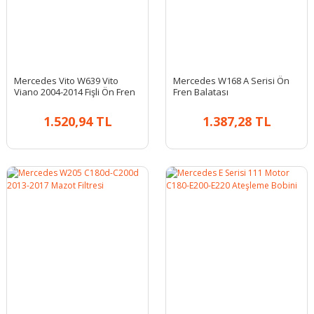
Mercedes Vito W639 Vito
Mercedes W168 A Serisi Ön
Viano 2004-2014 Fişli Ön Fren
Fren Balatası
Balatası | Delphi LP1947
1.520,94 TL
1.387,28 TL