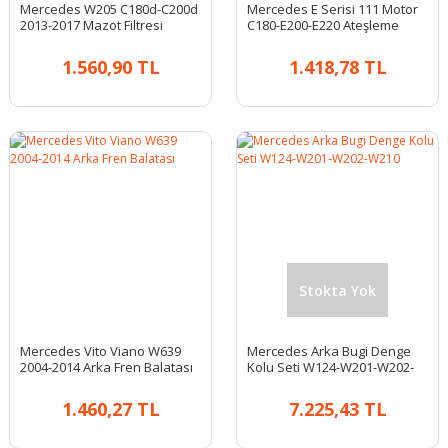
Mercedes W205 C180d-C200d
Mercedes E Serisi 111 Motor
2013-2017 Mazot Filtresi
C180-E200-E220 Ateşleme
Bobini
1.560,90 TL
1.418,78 TL
Stokta Yok
Mercedes Vito Viano W639
Mercedes Arka Bugi Denge
2004-2014 Arka Fren Balatası
Kolu Seti W124-W201-W202-
W210
1.460,27 TL
7.225,43 TL