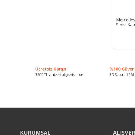
Mercedes S
Serisi Kapu
Ücretsiz Kargo
%100 Güvenli
3500 TL ve üzeri alışverişlerde
3D Secure 126 b
KURUMSAL
ALIŞVER