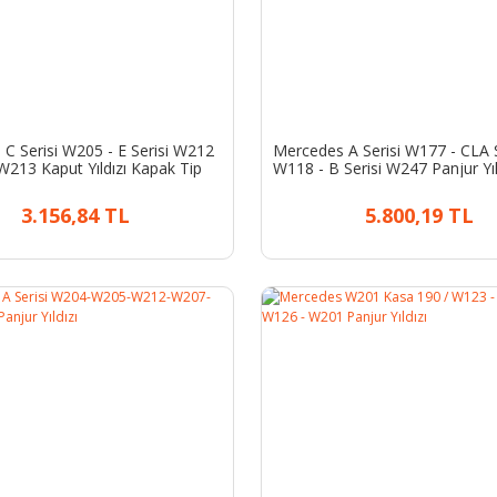
C Serisi W205 - E Serisi W212
Mercedes A Serisi W177 - CLA S
 W213 Kaput Yıldızı Kapak Tip
W118 - B Serisi W247 Panjur Yıl
A0008173305
A0008171001
3.156,84 TL
5.800,19 TL