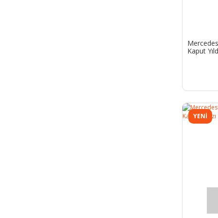
Mercedes
Kaput Yıldı
YENİ