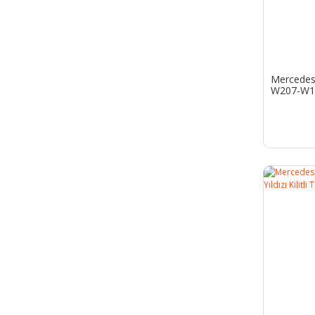
Mercedes
W207-W17