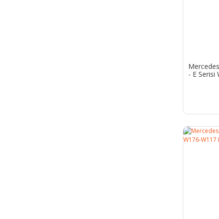
Mercedes 
- E Serisi
Siyah | 