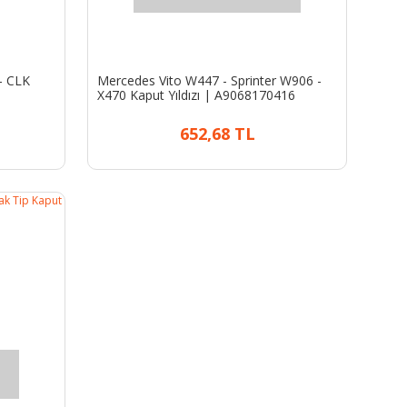
 - CLK
Mercedes Vito W447 - Sprinter W906 -
X470 Kaput Yıldızı | A9068170416
652,68 TL