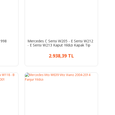
1998
Mercedes C Serisi W205 - E Serisi W212
- E Serisi W213 Kaput Yıldızı Kapak Tip
Mavi | A2128170316
2.938,39 TL