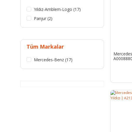
Yıldız-Amblem-Logo (17)
Panjur (2)
Tüm Markalar
Mercedes P
A000888
Mercedes-Benz (17)