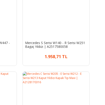
 W447 -
Mercedes S Serisi W140 - R Serisi W251
Bagaj Yıldızı | A2517580058
1.958,71 TL