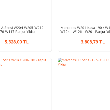
 A Serisi W204-W205-W212-
Mercedes W201 Kasa 190 / W1
6-W117 Panjur Yıldızı
W124 - W126 - W201 Panjur Yıld
5.328,00 TL
3.808,79 TL