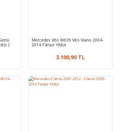
erisi
Mercedes Vito W639 Vito Viano 2004-
dızı |
2014 Panjur Yıldızı
3.100,90 TL