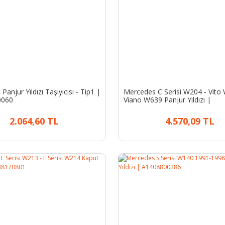
anjur Yıldızı Taşıyıcısı - Tip1 |
Mercedes C Serisi W204 - Vito
0060
Viano W639 Panjur Yıldızı |
A2078170016
2.064,60 TL
4.570,09 TL