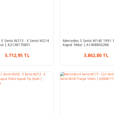
E Serisi W213 - E Serisi W214
Mercedes S Serisi W140 1991-
dızı | A2138170801
Kaput Yıldızı | A1408800286
5.712,95 TL
3.862,80 TL