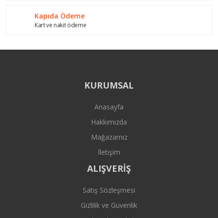
Kapıda Ödeme
Kart ve nakit ödeme
KURUMSAL
Anasayfa
Hakkımızda
Mağazamız
İletişim
ALIŞVERİŞ
Satış Sözleşmesi
Gizlilik ve Güvenlik