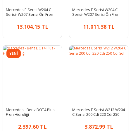
Mercedes E Serisi W204 C
Mercedes E Serisi W204 C
Serisi- W207 Serisi Ön Fren
Serisi- W207 Serisi Ön Fren
Diski Takım
Diski Takım
13.104,15 TL
11.011,38 TL
YENİ
Mercedes - Benz DOT4 Plus -
Mercedes E Serisi W212 W204
Fren Hidroliği
C Serisi 200 Cdi 220 Cdi 250
Cdi Sol
2.397,60 TL
3.872,99 TL