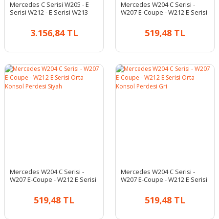
Mercedes C Serisi W205 - E
Mercedes W204 C Serisi -
Serisi W212 - E Serisi W213
W207 E-Coupe - W212 E Serisi
Kaput Yıldızı Kapak Tip Siyah
Orta Konsol Perdesi Bej
| A0008173305
3.156,84 TL
519,48 TL
Mercedes W204 C Serisi -
Mercedes W204 C Serisi -
W207 E-Coupe - W212 E Serisi
W207 E-Coupe - W212 E Serisi
Orta Konsol Perdesi Siyah
Orta Konsol Perdesi Gri
519,48 TL
519,48 TL