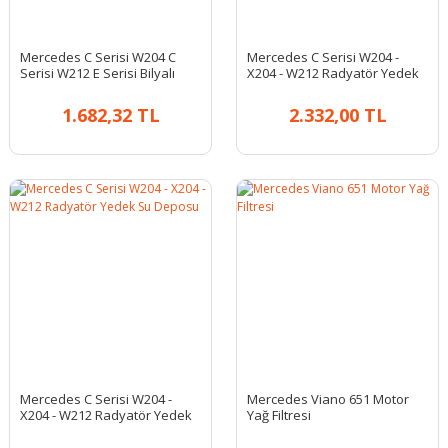
Mercedes C Serisi W204 C
Mercedes C Serisi W204 -
Serisi W212 E Serisi Bilyalı
X204 - W212 Radyatör Yedek
Şaft Askısı
Su Deposu
1.682,32 TL
2.332,00 TL
Mercedes C Serisi W204 -
Mercedes Viano 651 Motor
X204 - W212 Radyatör Yedek
Yağ Filtresi
Su Deposu