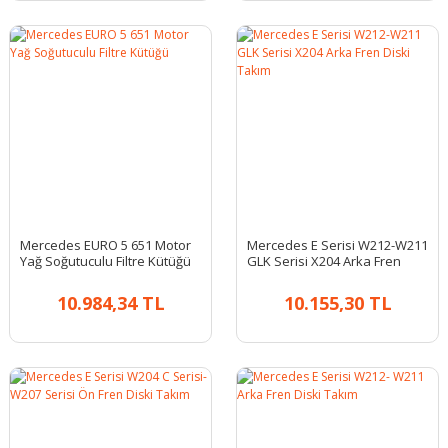
Mercedes EURO 5 651 Motor
Mercedes E Serisi W212-W211
Yağ Soğutuculu Filtre Kütüğü
GLK Serisi X204 Arka Fren
Diski Takım
10.984,34 TL
10.155,30 TL