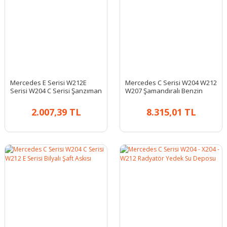
Mercedes E Serisi W212E
Mercedes C Serisi W204 W212
Serisi W204 C Serisi Şanzıman
W207 Şamandıralı Benzin
Takozu
Pompası
2.007,39 TL
8.315,01 TL