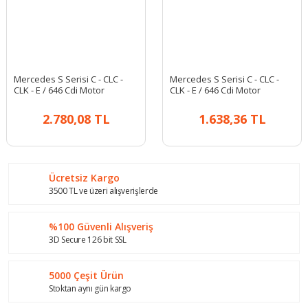
Mercedes S Serisi C - CLC -
Mercedes S Serisi C - CLC -
CLK - E / 646 Cdi Motor
CLK - E / 646 Cdi Motor
Termostat
Termostat
2.780,08 TL
1.638,36 TL
Ücretsiz Kargo
3500 TL ve üzeri alışverişlerde
%100 Güvenli Alışveriş
3D Secure 126 bit SSL
5000 Çeşit Ürün
Stoktan aynı gün kargo