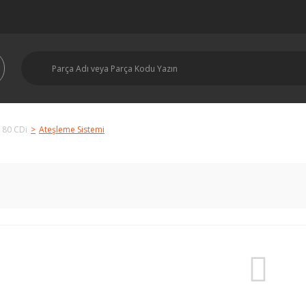
180 CDi
Ateşleme Sistemi