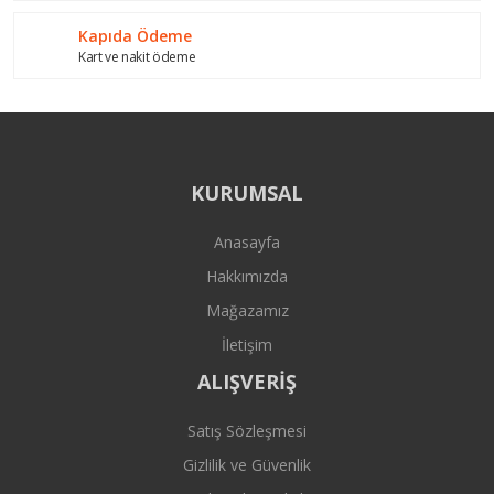
Kapıda Ödeme
Kart ve nakit ödeme
KURUMSAL
Anasayfa
Hakkımızda
Mağazamız
İletişim
ALIŞVERİŞ
Satış Sözleşmesi
Gizlilik ve Güvenlik