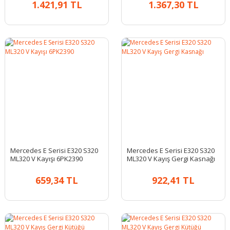
1.421,91 TL
1.367,30 TL
Mercedes E Serisi E320 S320
Mercedes E Serisi E320 S320
ML320 V Kayışı 6PK2390
ML320 V Kayış Gergi Kasnağı
659,34 TL
922,41 TL