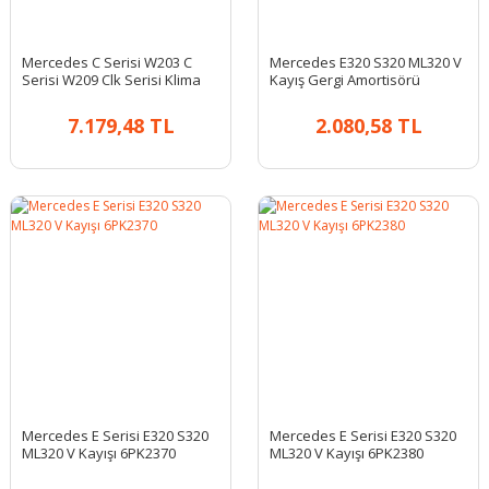
Mercedes C Serisi W203 C
Mercedes E320 S320 ML320 V
Serisi W209 Clk Serisi Klima
Kayış Gergi Amortisörü
Radyatörü
7.179,48 TL
2.080,58 TL
Mercedes E Serisi E320 S320
Mercedes E Serisi E320 S320
ML320 V Kayışı 6PK2370
ML320 V Kayışı 6PK2380