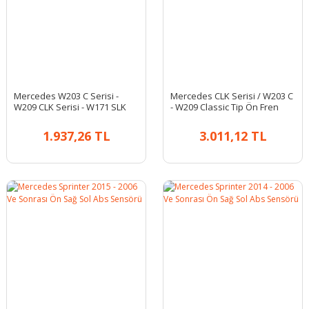
Mercedes W203 C Serisi -
Mercedes CLK Serisi / W203 C
W209 CLK Serisi - W171 SLK
- W209 Classic Tip Ön Fren
Serisi Sol Ön Üst Salıncak
Balatası
1.937,26 TL
3.011,12 TL