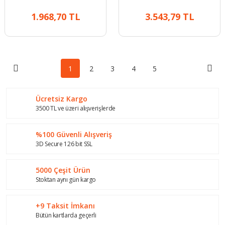
1.968,70 TL
3.543,79 TL
1
2
3
4
5
Ücretsiz Kargo
3500 TL ve üzeri alışverişlerde
%100 Güvenli Alışveriş
3D Secure 126 bit SSL
5000 Çeşit Ürün
Stoktan aynı gün kargo
+9 Taksit İmkanı
Bütün kartlarda geçerli