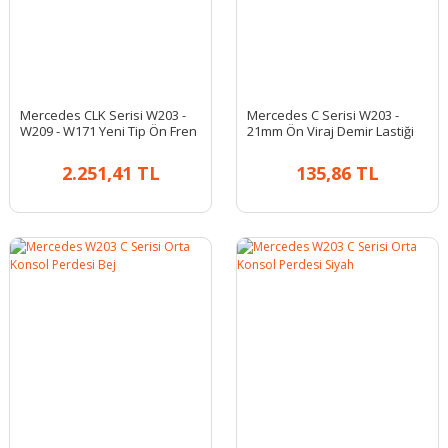
Mercedes CLK Serisi W203 -
Mercedes C Serisi W203 -
W209 - W171 Yeni Tip Ön Fren
21mm Ön Viraj Demir Lastiği
Balatası
2.251,41 TL
135,86 TL