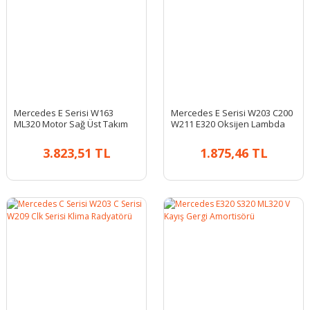
Mercedes E Serisi W163
Mercedes E Serisi W203 C200
ML320 Motor Sağ Üst Takım
W211 E320 Oksijen Lambda
Conta
Sensörü
3.823,51 TL
1.875,46 TL