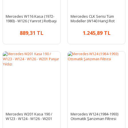
Mercedes W116 Kasa (1972-
Mercedes CLK Serisi Tüm
1980) - W126 ( Yanrot ) Rotbaşı
Modeller (W140 Hariç) Rot
Takımı
Amortisörü
889,31 TL
1.245,89 TL
Mercedes W201 Kasa 190 /
Mercedes W124 (1984-1993)
W123 - W124 - W126 - W201
Otomatik Şanzıman Filtresi
Panjur Yıldızı