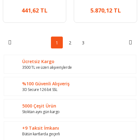
Hortumu
441,62 TL
5.870,12 TL
1
2
3
Ücretsiz Kargo
3500 TL ve üzeri alışverişlerde
%100 Güvenli Alışveriş
3D Secure 126 bit SSL
5000 Çeşit Ürün
Stoktan aynı gün kargo
+9 Taksit İmkanı
Bütün kartlarda geçerli