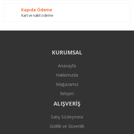
Kapıda Ödeme
Kart ve nakit ödeme
KURUMSAL
Anasayfa
Hakkımızda
Mağazamız
İletişim
ALIŞVERİŞ
Satış Sözleşmesi
Gizlilik ve Güvenlik