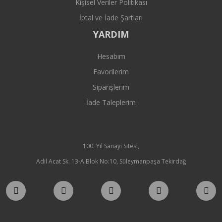
Kişisel Veriler Politikası
İptal ve İade Şartları
YARDIM
Hesabım
Favorilerim
Siparişlerim
İade Taleplerim
100. Yıl Sanayi Sitesi,
Adil Acat Sk. 13-A Blok No:10, Süleymanpaşa Tekirdağ