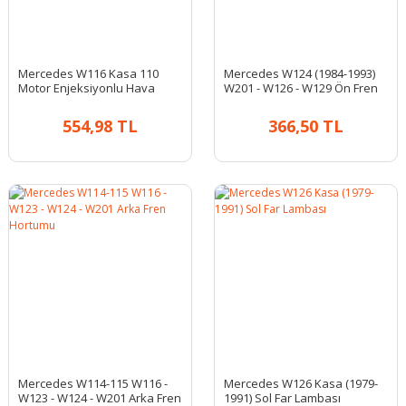
Mercedes W116 Kasa 110
Mercedes W124 (1984-1993)
Motor Enjeksiyonlu Hava
W201 - W126 - W129 Ön Fren
Filtresi
Hortumu
554,98 TL
366,50 TL
Mercedes W114-115 W116 -
Mercedes W126 Kasa (1979-
W123 - W124 - W201 Arka Fren
1991) Sol Far Lambası