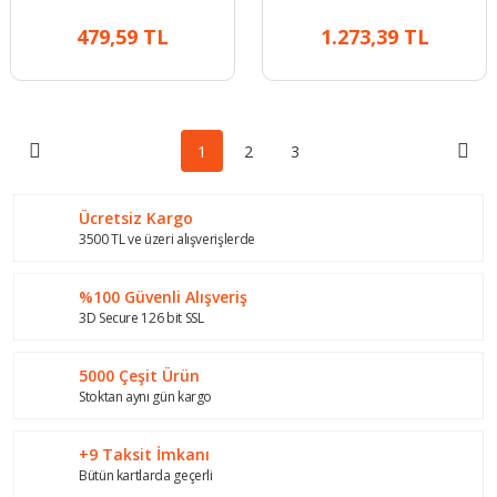
479,59 TL
1.273,39 TL
1
2
3
Ücretsiz Kargo
3500 TL ve üzeri alışverişlerde
%100 Güvenli Alışveriş
3D Secure 126 bit SSL
5000 Çeşit Ürün
Stoktan aynı gün kargo
+9 Taksit İmkanı
Bütün kartlarda geçerli