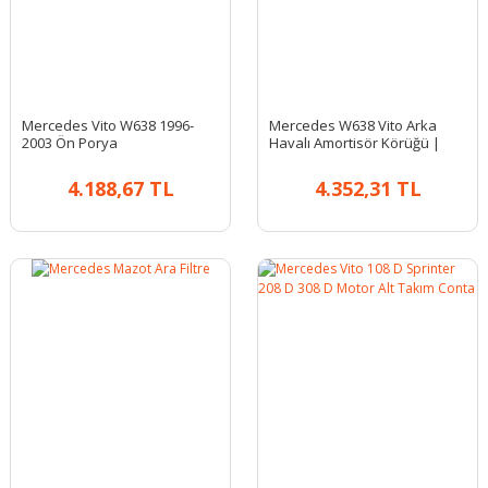
Mercedes Vito W638 1996-
Mercedes W638 Vito Arka
2003 Ön Porya
Havalı Amortisör Körüğü |
KYBURG KB 132-801903
4.188,67 TL
4.352,31 TL