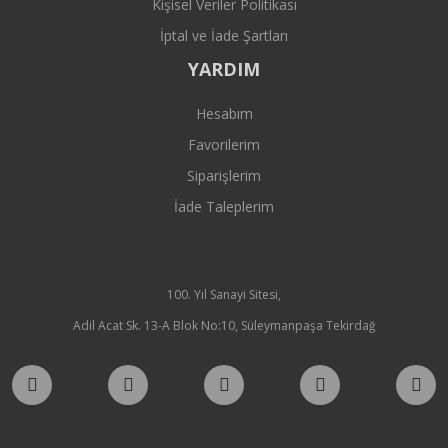
Kişisel Veriler Politikası
İptal ve İade Şartları
YARDIM
Hesabım
Favorilerim
Siparişlerim
İade Taleplerim
100. Yıl Sanayi Sitesi,
Adil Acat Sk. 13-A Blok No:10, Süleymanpaşa Tekirdağ