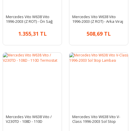
Mercedes Vito W638 Vito
Mercedes Vito W638 Vito
1996-2003 (Z ROT) - Ön Sağ
1996-2003 (Z ROT) - Arka Viraj
Viraj Rotu
Rotu
1.355,31 TL
508,69 TL
Mercedes Vito W638 Vito /
Mercedes Vito W638 Vito V-
V230TD - 108D - 110D
Class 1996-2003 Sol Stop
Termostat
Lambası