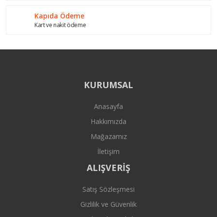
Kapıda Ödeme
Kart ve nakit ödeme
KURUMSAL
Anasayfa
Hakkımızda
Mağazamız
İletişim
ALIŞVERİŞ
Satış Sözleşmesi
Gizlilik ve Güvenlik