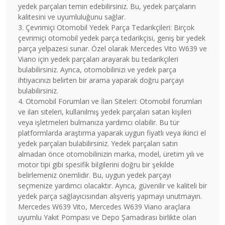
yedek parçaları temin edebilirsiniz. Bu, yedek parçaların
kalitesini ve uyumluluğunu sağlar.
3. Çevrimiçi Otomobil Yedek Parça Tedarikçileri: Birçok
çevrimiçi otomobil yedek parça tedarikçisi, geniş bir yedek
parça yelpazesi sunar. Özel olarak Mercedes Vito W639 ve
Viano için yedek parçaları arayarak bu tedarikçileri
bulabilirsiniz. Ayrıca, otomobilinizi ve yedek parça
ihtiyacınızı belirten bir arama yaparak doğru parçayı
bulabilirsiniz.
4. Otomobil Forumları ve İlan Siteleri: Otomobil forumları
ve ilan siteleri, kullanılmış yedek parçaları satan kişileri
veya işletmeleri bulmanıza yardımcı olabilir. Bu tür
platformlarda araştırma yaparak uygun fiyatlı veya ikinci el
yedek parçaları bulabilirsiniz. Yedek parçaları satın
almadan önce otomobilinizin marka, model, üretim yılı ve
motor tipi gibi spesifik bilgilerini doğru bir şekilde
belirlemeniz önemlidir. Bu, uygun yedek parçayı
seçmenize yardımcı olacaktır. Ayrıca, güvenilir ve kaliteli bir
yedek parça sağlayıcısından alışveriş yapmayı unutmayın.
Mercedes W639 Vito, Mercedes W639 Viano araçlara
uyumlu Yakıt Pompası ve Depo Şamadırası birlikte olan