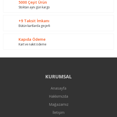
5000 Çeşit Ürün
Stoktan aynı gün kargo
+9 Taksit İmkanı
Bütün kartlarda geçerli
Gönder
Kapıda Ödeme
Kart ve nakit ödeme
KURUMSAL
Anasayfa
Hakkımızda
Mağazamız
İletişim