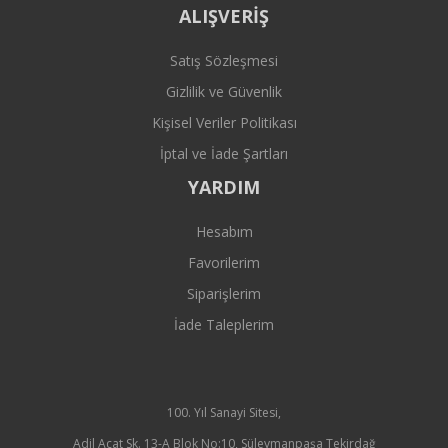
ALIŞVERİŞ
Satış Sözleşmesi
Gizlilik ve Güvenlik
Kişisel Veriler Politikası
İptal ve İade Şartları
YARDIM
Hesabım
Favorilerim
Siparişlerim
İade Taleplerim
100. Yıl Sanayi Sitesi,
Adil Acat Sk. 13-A Blok No:10, Süleymanpaşa Tekirdağ