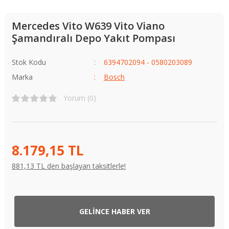
Mercedes Vito W639 Vito Viano
Şamandıralı Depo Yakıt Pompası
Stok Kodu
6394702094 - 0580203089
Marka
Bosch
Yorum (0)
8.179,15 TL
881,13 TL den başlayan taksitlerle!
GELİNCE HABER VER