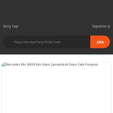
Giriş Yap
Sepetim (
)
ARA