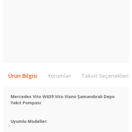
Ürün Bilgisi
Yorumlar
Taksit Seçenekleri
Mercedes Vito W639 Vito Viano Şamandıralı Depo
Yakıt Pompası
Uyumlu Modeller: