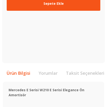
Sepete Ekle
Ürün Bilgisi
Yorumlar
Taksit Seçenekleri
Mercedes E Serisi W210 E Serisi Elegance Ön
Amortisör