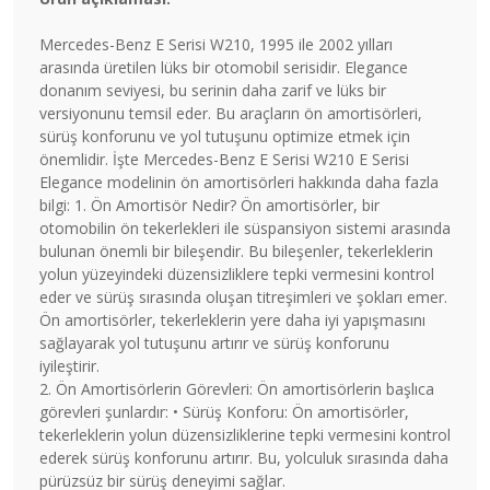
Mercedes-Benz E Serisi W210, 1995 ile 2002 yılları
arasında üretilen lüks bir otomobil serisidir. Elegance
donanım seviyesi, bu serinin daha zarif ve lüks bir
versiyonunu temsil eder. Bu araçların ön amortisörleri,
sürüş konforunu ve yol tutuşunu optimize etmek için
önemlidir. İşte Mercedes-Benz E Serisi W210 E Serisi
Elegance modelinin ön amortisörleri hakkında daha fazla
bilgi: 1. Ön Amortisör Nedir? Ön amortisörler, bir
otomobilin ön tekerlekleri ile süspansiyon sistemi arasında
bulunan önemli bir bileşendir. Bu bileşenler, tekerleklerin
yolun yüzeyindeki düzensizliklere tepki vermesini kontrol
eder ve sürüş sırasında oluşan titreşimleri ve şokları emer.
Ön amortisörler, tekerleklerin yere daha iyi yapışmasını
sağlayarak yol tutuşunu artırır ve sürüş konforunu
iyileştirir.
2. Ön Amortisörlerin Görevleri: Ön amortisörlerin başlıca
görevleri şunlardır: • Sürüş Konforu: Ön amortisörler,
tekerleklerin yolun düzensizliklerine tepki vermesini kontrol
ederek sürüş konforunu artırır. Bu, yolculuk sırasında daha
pürüzsüz bir sürüş deneyimi sağlar.