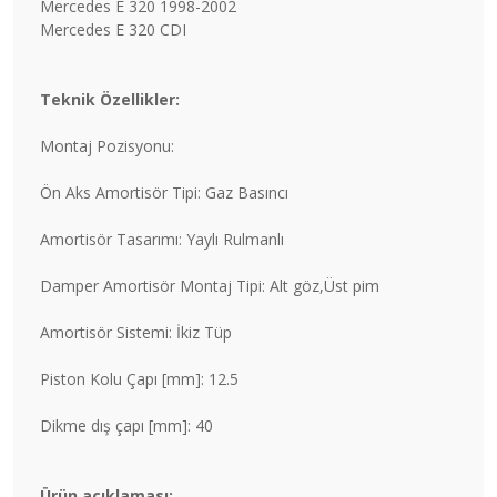
Mercedes E 320 1998-2002
Mercedes E 320 CDI
Teknik Özellikler:
Montaj Pozisyonu:
Ön Aks Amortisör Tipi: Gaz Basıncı
Amortisör Tasarımı: Yaylı Rulmanlı
Damper Amortisör Montaj Tipi: Alt göz,Üst pim
Amortisör Sistemi: İkiz Tüp
Piston Kolu Çapı [mm]: 12.5
Dikme dış çapı [mm]: 40
Ürün açıklaması: