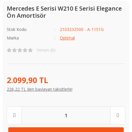
Mercedes E Serisi W210 E Serisi Elegance
Ön Amortisör
Stok Kodu
2103232500 - A-1151G
Marka
Optimal
Yorum (0)
2.099,90 TL
226,22 TL den başlayan taksitlerle!