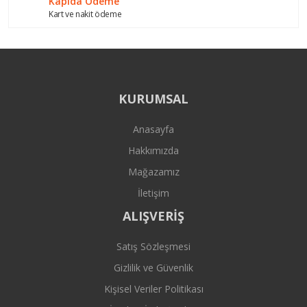
Kapıda Ödeme
Kart ve nakit ödeme
KURUMSAL
Anasayfa
Hakkımızda
Mağazamız
İletişim
ALIŞVERİŞ
Satış Sözleşmesi
Gizlilik ve Güvenlik
Kişisel Veriler Politikası