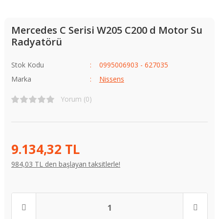
Mercedes C Serisi W205 C200 d Motor Su
Radyatörü
Stok Kodu
0995006903 - 627035
Marka
Nissens
Yorum (0)
9.134,32 TL
984,03 TL den başlayan taksitlerle!