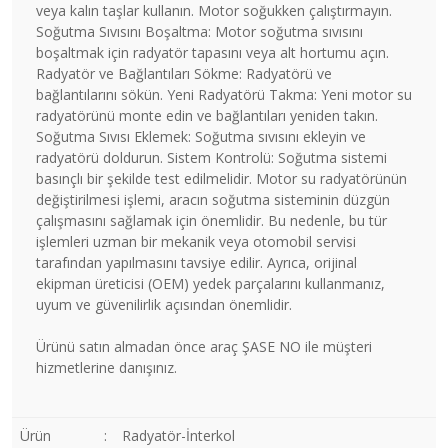
veya kalın taşlar kullanın. Motor soğukken çalıştırmayın.
Soğutma Sıvısını Boşaltma: Motor soğutma sıvısını
boşaltmak için radyatör tapasını veya alt hortumu açın.
Radyatör ve Bağlantıları Sökme: Radyatörü ve
bağlantılarını sökün. Yeni Radyatörü Takma: Yeni motor su
radyatörünü monte edin ve bağlantıları yeniden takın.
Soğutma Sıvısı Eklemek: Soğutma sıvısını ekleyin ve
radyatörü doldurun. Sistem Kontrolü: Soğutma sistemi
basınçlı bir şekilde test edilmelidir. Motor su radyatörünün
değiştirilmesi işlemi, aracın soğutma sisteminin düzgün
çalışmasını sağlamak için önemlidir. Bu nedenle, bu tür
işlemleri uzman bir mekanik veya otomobil servisi
tarafından yapılmasını tavsiye edilir. Ayrıca, orijinal
ekipman üreticisi (OEM) yedek parçalarını kullanmanız,
uyum ve güvenilirlik açısından önemlidir.
Ürünü satın almadan önce araç ŞASE NO ile müşteri
hizmetlerine danışınız.
Ürün
:
Radyatör-İnterkol