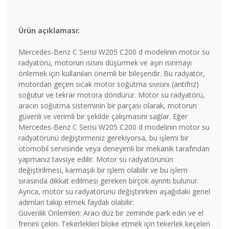
Ürün açıklaması:
Mercedes-Benz C Serisi W205 C200 d modelinin motor su
radyatörü, motorun ısısını düşürmek ve aşırı ısınmayı
önlemek için kullanılan önemli bir bileşendir. Bu radyatör,
motordan geçen sıcak motor soğutma sıvısını (antifriz)
soğutur ve tekrar motora döndürür. Motor su radyatörü,
aracın soğutma sisteminin bir parçası olarak, motorun
güvenli ve verimli bir şekilde çalışmasını sağlar. Eğer
Mercedes-Benz C Serisi W205 C200 d modelinin motor su
radyatörünü değiştirmeniz gerekiyorsa, bu işlemi bir
otomobil servisinde veya deneyimli bir mekanik tarafından
yapmanız tavsiye edilir. Motor su radyatörünün
değiştirilmesi, karmaşık bir işlem olabilir ve bu işlem
sırasında dikkat edilmesi gereken birçok ayrıntı bulunur.
Ayrıca, motor su radyatörünü değiştirirken aşağıdaki genel
adımları takip etmek faydalı olabilir:
Güvenlik Önlemleri: Aracı düz bir zeminde park edin ve el
frenini çekin. Tekerlekleri bloke etmek için tekerlek keçeleri