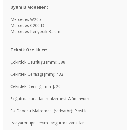
Uyumlu Modeller :
Mercedes W205
Mercedes C200 D
Mercedes Periyodik Bakım
Teknik Özellikler:
Çekirdek Uzunluğu [mm]: 588
Çekirdek Genişliği [mm]: 432
Çekirdek Derinliği [mm]: 26
Soğutma kanatları malzemesi: Alüminyum
Su Deposu Malzemesi (radyatör): Plastik
Radyatör tipi: Lehimli soğutma kanatları