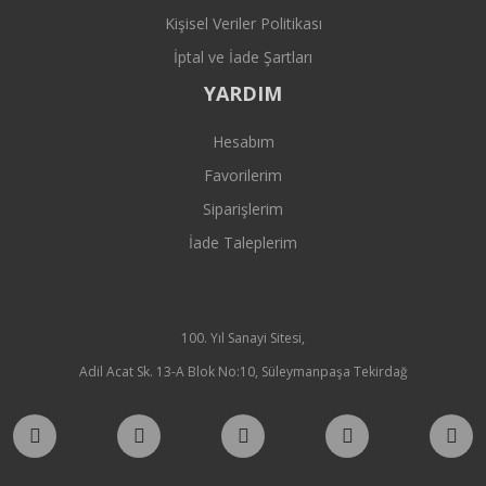
Kişisel Veriler Politikası
İptal ve İade Şartları
YARDIM
Hesabım
Favorilerim
Siparişlerim
İade Taleplerim
100. Yıl Sanayi Sitesi,
Adil Acat Sk. 13-A Blok No:10, Süleymanpaşa Tekirdağ