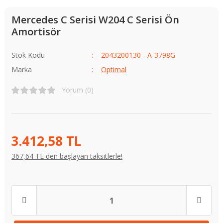
Mercedes C Serisi W204 C Serisi Ön
Amortisör
Stok Kodu
2043200130 - A-3798G
Marka
Optimal
Yorum (0)
3.412,58 TL
367,64 TL den başlayan taksitlerle!