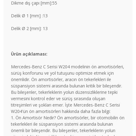
Dikme dış çapı [mm]:55
Delik Ø 1 [mm] :13
Delik Ø 2 [mm]: 13
Ürün açıklaması:
Mercedes-Benz C Serisi W204 modelinin ön amortisörleri,
sürüş konforunu ve yol tutuşunu optimize etmek için
önemlidir. Ön amortisörler, aracın ön tekerlekleri ile
süspansiyon sistemi arasında bulunan kritik bir bileşendir.
Bu bileşenler, tekerleklerin yolun düzensizliklerine tepki
vermesini kontrol eder ve sürüş sırasında oluşan
titreşimleri ve şokları emer. İşte Mercedes-Benz C Serisi
W204'ün ön amortisörleri hakkında daha fazla bilgi:
1. Ön Amortisör Nedir? Ön amortisörler, bir otomobilin ön
tekerlekleri ile süspansiyon sistemi arasında bulunan
önemli bir bileşendir. Bu bileşenler, tekerleklerin yolun