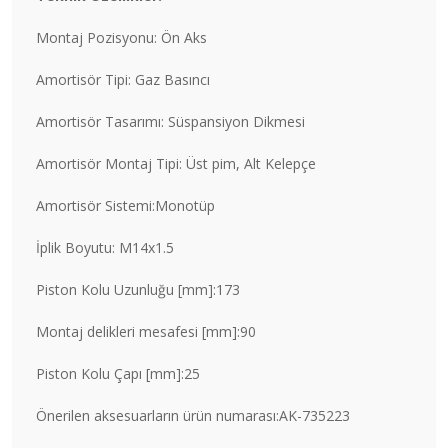
Montaj Pozisyonu: Ön Aks
Amortisör Tipi: Gaz Basıncı
Amortisör Tasarımı: Süspansiyon Dikmesi
Amortisör Montaj Tipi: Üst pim, Alt Kelepçe
Amortisör Sistemi:Monotüp
İplik Boyutu: M14x1.5
Piston Kolu Uzunluğu [mm]:173
Montaj delikleri mesafesi [mm]:90
Piston Kolu Çapı [mm]:25
Önerilen aksesuarların ürün numarası:AK-735223