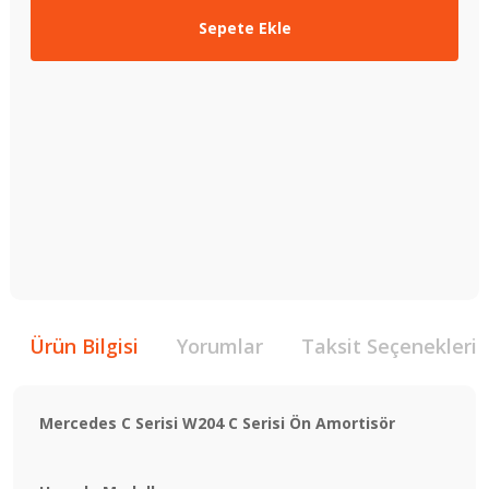
Sepete Ekle
Ürün Bilgisi
Yorumlar
Taksit Seçenekleri
Mercedes C Serisi W204 C Serisi Ön Amortisör