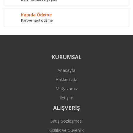
Gönder
Kapıda Ödeme
Kart ve nakit ödeme
KURUMSAL
Anasayfa
Hakkımızda
Mağazamız
İletişim
ALIŞVERİŞ
Satış Sözleşmesi
Gizlilik ve Güvenlik