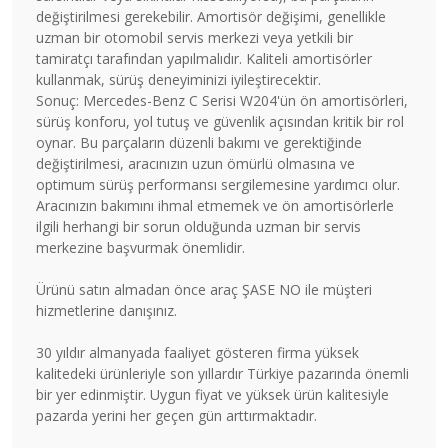
değiştirilmesi gerekebilir. Amortisör değişimi, genellikle
uzman bir otomobil servis merkezi veya yetkili bir
tamiratçı tarafından yapılmalıdır. Kaliteli amortisörler
kullanmak, sürüş deneyiminizi iyileştirecektir.
Sonuç: Mercedes-Benz C Serisi W204'ün ön amortisörleri,
sürüş konforu, yol tutuş ve güvenlik açısından kritik bir rol
oynar. Bu parçaların düzenli bakımı ve gerektiğinde
değiştirilmesi, aracınızın uzun ömürlü olmasına ve
optimum sürüş performansı sergilemesine yardımcı olur.
Aracınızın bakımını ihmal etmemek ve ön amortisörlerle
ilgili herhangi bir sorun olduğunda uzman bir servis
merkezine başvurmak önemlidir.
Ürünü satın almadan önce araç ŞASE NO ile müşteri
hizmetlerine danışınız.
30 yıldır almanyada faaliyet gösteren firma yüksek
kalitedeki ürünleriyle son yıllardır Türkiye pazarında önemli
bir yer edinmiştir. Uygun fiyat ve yüksek ürün kalitesiyle
pazarda yerini her geçen gün arttırmaktadır.