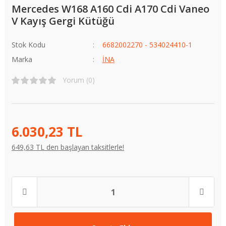
Mercedes W168 A160 Cdi A170 Cdi Vaneo
V Kayış Gergi Kütüğü
Stok Kodu
6682002270 - 534024410-1
Marka
İNA
Yorum (0)
6.030,23 TL
649,63 TL den başlayan taksitlerle!