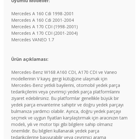
Uyumlu Modeller:
Mercedes A 160 Cdi 1998-2001
Mercedes A 160 Cdi 2001-2004
Mercedes A 170 CDI (1998-2001)
Mercedes A 170 CDI (2001-2004)
Mercedes VANEO 1.7
Ürün açıklaması:
Mercedes-Benz W168 A160 CDI, A170 CDI ve Vaneo
modellerinin V kayış gergi kütüğüne ulaşmak için
Mercedes-Benz yetkili bayilerini, otomobil yedek parça
tedarikçilerini veya çevrimiçi yedek parça platformlarını
ziyaret edebilirsiniz. Bu platformlar genellikle büyük bir
yedek parça envanterine sahiptir ve doğru yedek parçayı
bulmanıza yardımcı olabilir. Ayrıca, doğru yedek parçayı
seçmek ve uygun fiyatları karşılaştırmak için aracınızın tam
modeli, yılı ve motor tipi gibi bilgilere sahip olmanız
önemlidir. Bu bilgileri kullanarak yedek parça
tedarikçilerine başvurabilir veya çevrimiçi arama