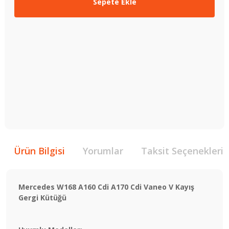
Sepete Ekle
Ürün Bilgisi
Yorumlar
Taksit Seçenekleri
Mercedes W168 A160 Cdi A170 Cdi Vaneo V Kayış
Gergi Kütüğü