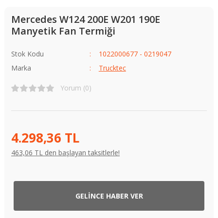
Mercedes W124 200E W201 190E
Manyetik Fan Termiği
Stok Kodu
1022000677 - 0219047
Marka
Trucktec
Yorum (0)
4.298,36 TL
463,06 TL den başlayan taksitlerle!
GELİNCE HABER VER