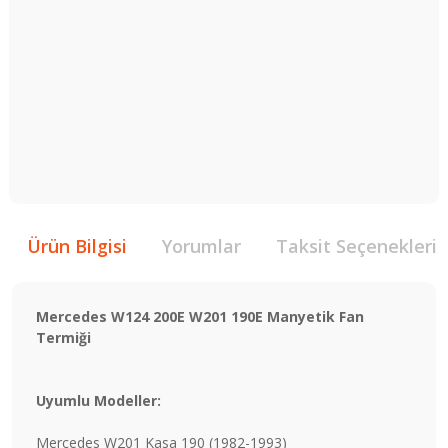
Ürün Bilgisi
Yorumlar
Taksit Seçenekleri
Mercedes W124 200E W201 190E Manyetik Fan
Termiği
Uyumlu Modeller:
Mercedes W201 Kasa 190 (1982-1993)