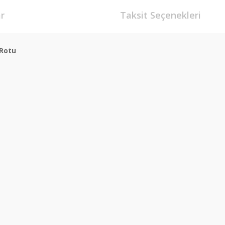
r
Taksit Seçenekleri
 Rotu