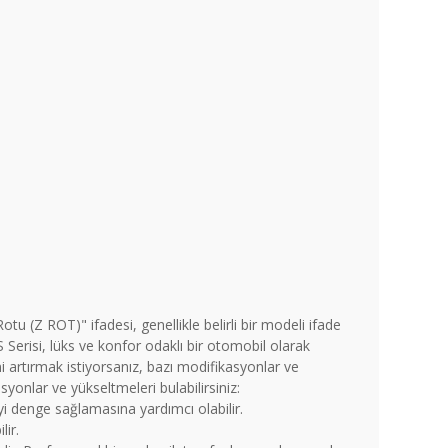
u (Z ROT)" ifadesi, genellikle belirli bir modeli ifade
S Serisi, lüks ve konfor odaklı bir otomobil olarak
 artırmak istiyorsanız, bazı modifikasyonlar ve
yonlar ve yükseltmeleri bulabilirsiniz:
iyi denge sağlamasına yardımcı olabilir.
lir.