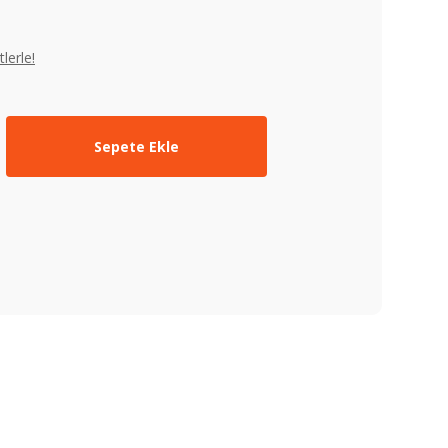
lerle!
Sepete Ekle