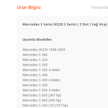
Ürün Bilgisi
Yorumla
Mercedes S Serisi W220 S Serisi ( Z Rot ) Sağ Viraj
Uyumlu Modeller:
Mercedes W220 1998-2005
Mercedes S 280
Mercedes S 320
Mercedes S 350
Mercedes S 350 4-Matic
Mercedes S 430
Mercedes S 430 4-Matic
Mercedes S 500
Mercedes S 500 4-Matic
Mercedes S 600 (367 hp)
Mercedes S 600 (500 hp)
Mercedes S 320 CDI (197 hp)