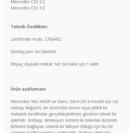
Mercedes CDI 2.2
Mercedes CDI 3.0
Teknik Özellikler:
Lemförder Kodu: 2766402
Montaj yeri: ön tekerlek
İhtiyaç duyulan miktar: her ön teker için 1 adet
Ürün açıklaması:
Mercedes Vito W639 ve Viano 2004-2014 modeli için sol
rotbaşı değişimi, bir otomobil servisi veya yetkili bir
mekanik tarafından gerçekleştirilmesi gereken teknik bir
işlemdir. Rotbaşı, direksiyon sistemi ile tekerlek düzenini
birbirine bağlayan önemli bir bileşen olduğu için bu tür
işlemler profesyonelce yapılmalıdır. Rotbaşı değişimi