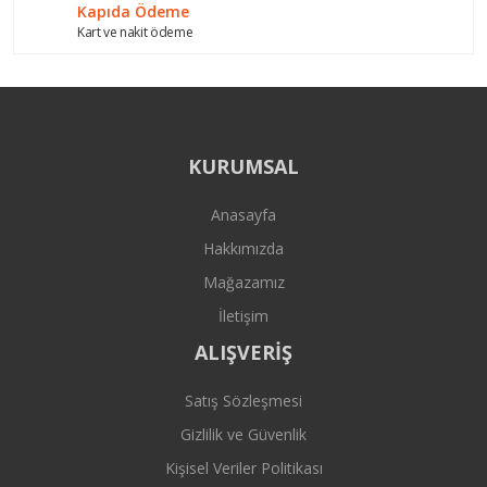
Kapıda Ödeme
Kart ve nakit ödeme
KURUMSAL
Anasayfa
Hakkımızda
Mağazamız
İletişim
ALIŞVERİŞ
Satış Sözleşmesi
Gizlilik ve Güvenlik
Kişisel Veriler Politikası