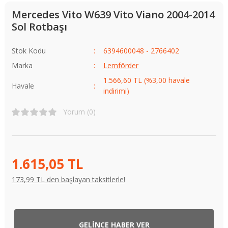
Mercedes Vito W639 Vito Viano 2004-2014
Sol Rotbaşı
Stok Kodu
6394600048 - 2766402
Marka
Lemförder
1.566,60 TL (%3,00 havale
Havale
indirimi)
Yorum (0)
1.615,05 TL
173,99 TL den başlayan taksitlerle!
GELİNCE HABER VER