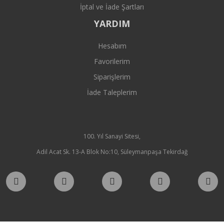
İptal ve İade Şartları
YARDIM
Hesabım
Favorilerim
Siparişlerim
İade Taleplerim
100. Yıl Sanayi Sitesi,
Adil Acat Sk. 13-A Blok No:10, Süleymanpaşa Tekirdağ