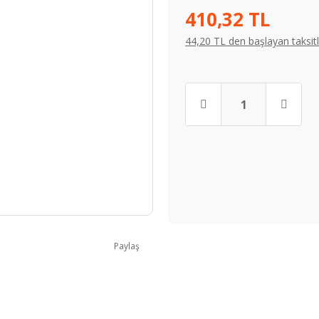
410,32 TL
44,20 TL den başlayan taksitl
Paylaş