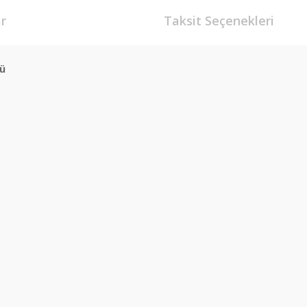
r
Taksit Seçenekleri
ğü