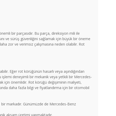
mli bir parçasıdır. Bu parça, direksiyon mili ile
ını ve sürüş güvenliğini sağlamak için büyük bir öneme
 daha zor ve verimsiz çalışmasına neden olabilir. Rot
abilir. Eğer rot körüğünün hasarlı veya aşındığından
u işlemi deneyimli bir mekanik veya yetkili bir Mercedes-
ak için önemlidir. Rot körüğü değişiminin maliyeti,
ında daha fazla bilgi ve fiyatlandırma için bir otomobil
len bir markadır. Günümüzde de Mercedes-Benz
ekanik aksam üretimi yapmaktadır.