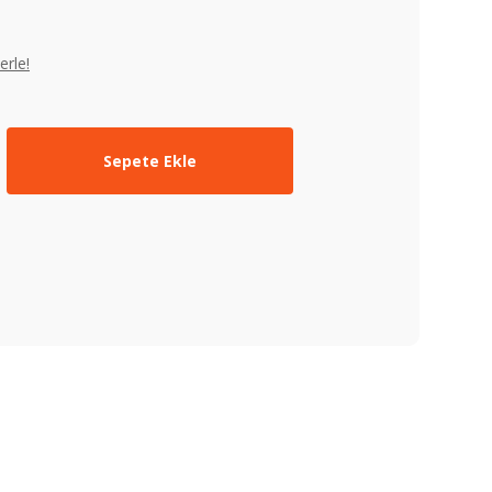
erle!
Sepete Ekle