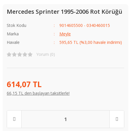
Mercedes Sprinter 1995-2006 Rot Körüğü
Stok Kodu
9014605500 - 0340460015
Marka
Meyle
Havale
595,65 TL (%3,00 havale indirimi)
Yorum (0)
614,07 TL
66,15 TL den başlayan taksitlerle!