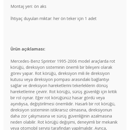
Montaj yeri: ön aks
İhtiyaç duyulan miktar: her ön teker için 1 adet
Ürün açıklaması:
Mercedes-Benz Sprinter 1995-2006 model araçlarda rot
körüğü, direksiyon sisteminin önemli bir bileşeni olarak
görev yapar. Rot körüğü, direksiyon mili ile direksiyon
kutusu veya direksiyon pompası arasındaki bağlantıyı
sağlar ve direksiyon hareketlerini tekerleklerin dönüş
hareketlerine çevirir. Rot körüğü, sürüş güvenliği için kritik
bir rol oynar. Eğer rot körüğünüz hasar gördü veya
aşındıysa, değiştirilmesi önemlidir. Hasarlı bir rot körüğü,
direksiyon sisteminin istikrarsız olmasına, direksiyonun
daha zor çalışmasına ve sürüş güvenliğinin azalmasına
neden olabilir. Rot körüğü değişimi, deneyimli bir mekanik
veya otomobil servisi tarafından yapılmalıdır. Ayrıca,