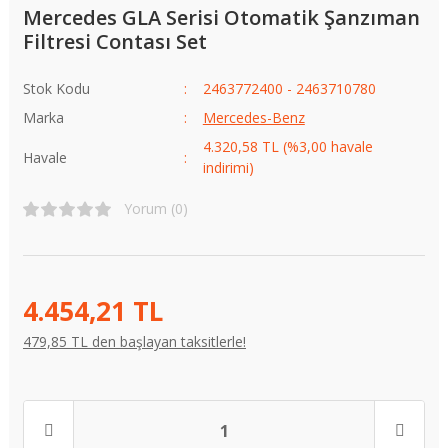
Mercedes GLA Serisi Otomatik Şanzıman
Filtresi Contası Set
Stok Kodu
2463772400 - 2463710780
Marka
Mercedes-Benz
4.320,58 TL (%3,00 havale
Havale
indirimi)
Yorum (0)
4.454,21 TL
479,85 TL den başlayan taksitlerle!