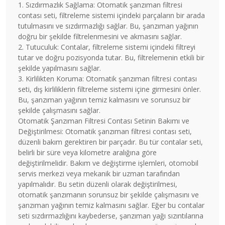
1. Sızdırmazlık Sağlama: Otomatik şanzıman filtresi
contası seti, filtreleme sistemi içindeki parçaların bir arada
tutulmasını ve sızdırmazlığı sağlar. Bu, şanzıman yağının
doğru bir şekilde filtrelenmesini ve akmasını sağlar.
2. Tutuculuk: Contalar, filtreleme sistemi içindeki filtreyi
tutar ve doğru pozisyonda tutar. Bu, filtrelemenin etkili bir
şekilde yapılmasını sağlar.
3. Kirlilikten Koruma: Otomatik şanzıman filtresi contası
seti, dış kirliliklerin filtreleme sistemi içine girmesini önler.
Bu, şanzıman yağının temiz kalmasını ve sorunsuz bir
şekilde çalışmasını sağlar.
Otomatik Şanzıman Filtresi Contası Setinin Bakımı ve
Değiştirilmesi: Otomatik şanzıman filtresi contası seti,
düzenli bakım gerektiren bir parçadır. Bu tür contalar seti,
belirli bir süre veya kilometre aralığına göre
değiştirilmelidir. Bakım ve değiştirme işlemleri, otomobil
servis merkezi veya mekanik bir uzman tarafından
yapılmalıdır. Bu setin düzenli olarak değiştirilmesi,
otomatik şanzımanın sorunsuz bir şekilde çalışmasını ve
şanzıman yağının temiz kalmasını sağlar. Eğer bu contalar
seti sızdırmazlığını kaybederse, şanzıman yağı sızıntılarına