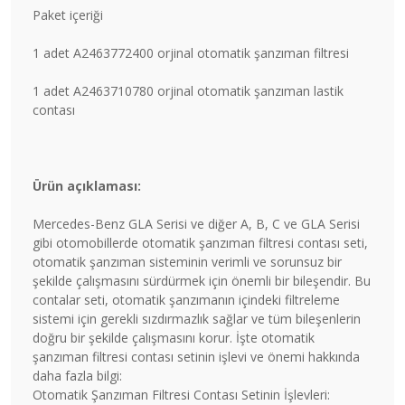
Paket içeriği
1 adet A2463772400 orjinal otomatik şanzıman filtresi
1 adet A2463710780 orjinal otomatik şanzıman lastik
contası
Ürün açıklaması:
Mercedes-Benz GLA Serisi ve diğer A, B, C ve GLA Serisi
gibi otomobillerde otomatik şanzıman filtresi contası seti,
otomatik şanzıman sisteminin verimli ve sorunsuz bir
şekilde çalışmasını sürdürmek için önemli bir bileşendir. Bu
contalar seti, otomatik şanzımanın içindeki filtreleme
sistemi için gerekli sızdırmazlık sağlar ve tüm bileşenlerin
doğru bir şekilde çalışmasını korur. İşte otomatik
şanzıman filtresi contası setinin işlevi ve önemi hakkında
daha fazla bilgi:
Otomatik Şanzıman Filtresi Contası Setinin İşlevleri: