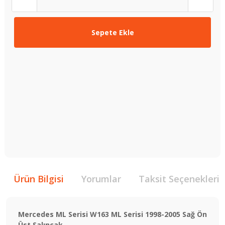
Sepete Ekle
Ürün Bilgisi
Yorumlar
Taksit Seçenekleri
Mercedes ML Serisi W163 ML Serisi 1998-2005 Sağ Ön
Üst Salıncak