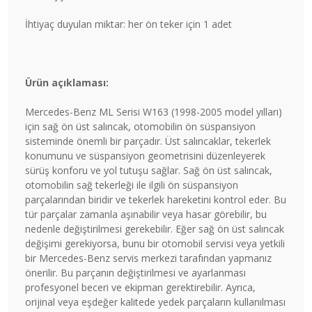
İhtiyaç duyulan miktar: her ön teker için 1 adet
Ürün açıklaması:
Mercedes-Benz ML Serisi W163 (1998-2005 model yılları)
için sağ ön üst salıncak, otomobilin ön süspansiyon
sisteminde önemli bir parçadır. Üst salıncaklar, tekerlek
konumunu ve süspansiyon geometrisini düzenleyerek
sürüş konforu ve yol tutuşu sağlar. Sağ ön üst salıncak,
otomobilin sağ tekerleği ile ilgili ön süspansiyon
parçalarından biridir ve tekerlek hareketini kontrol eder. Bu
tür parçalar zamanla aşınabilir veya hasar görebilir, bu
nedenle değiştirilmesi gerekebilir. Eğer sağ ön üst salıncak
değişimi gerekiyorsa, bunu bir otomobil servisi veya yetkili
bir Mercedes-Benz servis merkezi tarafından yapmanız
önerilir. Bu parçanın değiştirilmesi ve ayarlanması
profesyonel beceri ve ekipman gerektirebilir. Ayrıca,
orijinal veya eşdeğer kalitede yedek parçaların kullanılması