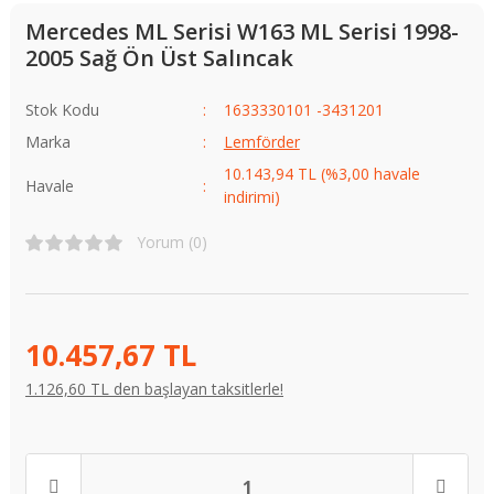
Mercedes ML Serisi W163 ML Serisi 1998-
2005 Sağ Ön Üst Salıncak
Stok Kodu
1633330101 -3431201
Marka
Lemförder
10.143,94 TL (%3,00 havale
Havale
indirimi)
Yorum (0)
10.457,67 TL
1.126,60 TL den başlayan taksitlerle!