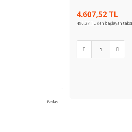
4.607,52 TL
496,37 TL den başlayan taksit
Paylaş