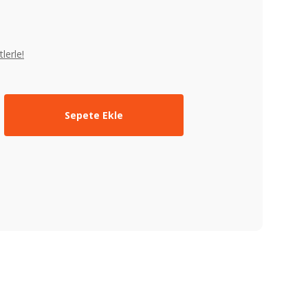
lerle!
Sepete Ekle