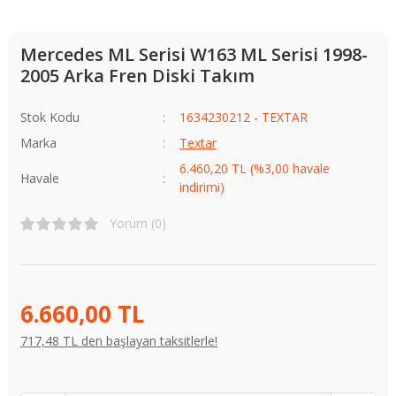
Mercedes ML Serisi W163 ML Serisi 1998-
2005 Arka Fren Diski Takım
Stok Kodu
1634230212 - TEXTAR
Marka
Textar
6.460,20 TL (%3,00 havale
Havale
indirimi)
Yorum (0)
6.660,00 TL
717,48 TL den başlayan taksitlerle!