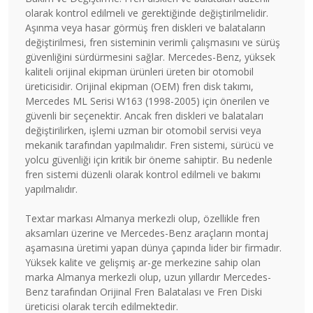
olarak kontrol edilmeli ve gerektiğinde değiştirilmelidir.
Aşınma veya hasar görmüş fren diskleri ve balataların
değiştirilmesi, fren sisteminin verimli çalışmasını ve sürüş
güvenliğini sürdürmesini sağlar. Mercedes-Benz, yüksek
kaliteli orijinal ekipman ürünleri üreten bir otomobil
üreticisidir. Orijinal ekipman (OEM) fren disk takımı,
Mercedes ML Serisi W163 (1998-2005) için önerilen ve
güvenli bir seçenektir. Ancak fren diskleri ve balataları
değiştirilirken, işlemi uzman bir otomobil servisi veya
mekanik tarafından yapılmalıdır. Fren sistemi, sürücü ve
yolcu güvenliği için kritik bir öneme sahiptir. Bu nedenle
fren sistemi düzenli olarak kontrol edilmeli ve bakımı
yapılmalıdır.
Textar markası Almanya merkezli olup, özellikle fren
aksamları üzerine ve Mercedes-Benz araçların montaj
aşamasına üretimi yapan dünya çapında lider bir firmadır.
Yüksek kalite ve gelişmiş ar-ge merkezine sahip olan
marka Almanya merkezli olup, uzun yıllardır Mercedes-
Benz tarafından Orijinal Fren Balatalası ve Fren Diski
üreticisi olarak tercih edilmektedir.