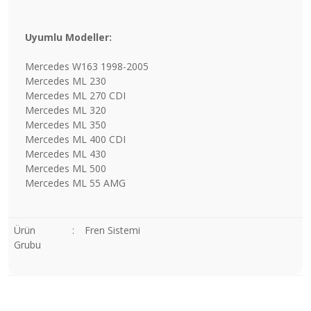
Uyumlu Modeller:
Mercedes W163 1998-2005
Mercedes ML 230
Mercedes ML 270 CDI
Mercedes ML 320
Mercedes ML 350
Mercedes ML 400 CDI
Mercedes ML 430
Mercedes ML 500
Mercedes ML 55 AMG
Ürün
:
Fren Sistemi
Grubu
Bu ürünün fiyat bilgisi, resim, ürün açıklamalarında ve diğer
konularda yetersiz gördüğünüz noktaları öneri formunu