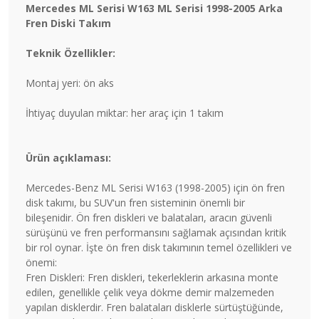
Mercedes ML Serisi W163 ML Serisi 1998-2005 Arka
Fren Diski Takım
Teknik Özellikler:
Montaj yeri: ön aks
İhtiyaç duyulan miktar: her araç için 1 takım
Ürün açıklaması:
Mercedes-Benz ML Serisi W163 (1998-2005) için ön fren
disk takımı, bu SUV'un fren sisteminin önemli bir
bileşenidir. Ön fren diskleri ve balataları, aracın güvenli
sürüşünü ve fren performansını sağlamak açısından kritik
bir rol oynar. İşte ön fren disk takımının temel özellikleri ve
önemi:
Fren Diskleri: Fren diskleri, tekerleklerin arkasına monte
edilen, genellikle çelik veya dökme demir malzemeden
yapılan disklerdir. Fren balataları disklerle sürtüştüğünde,