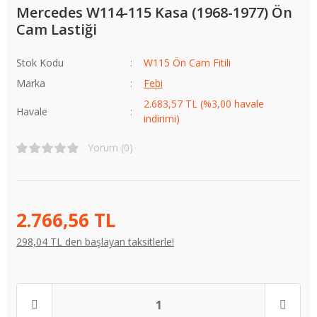
Mercedes W114-115 Kasa (1968-1977) Ön
Cam Lastiği
Stok Kodu
W115 Ön Cam Fitili
Marka
Febi
2.683,57 TL (%3,00 havale
Havale
indirimi)
Yorum (0)
2.766,56 TL
298,04 TL den başlayan taksitlerle!