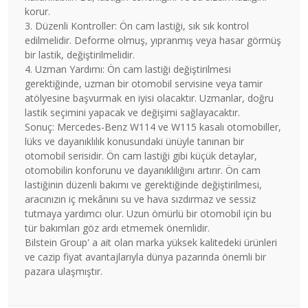
korur.
3. Düzenli Kontroller: Ön cam lastiği, sık sık kontrol
edilmelidir. Deforme olmuş, yıpranmış veya hasar görmüş
bir lastik, değiştirilmelidir.
4. Uzman Yardımı: Ön cam lastiği değiştirilmesi
gerektiğinde, uzman bir otomobil servisine veya tamir
atölyesine başvurmak en iyisi olacaktır. Uzmanlar, doğru
lastik seçimini yapacak ve değişimi sağlayacaktır.
Sonuç: Mercedes-Benz W114 ve W115 kasalı otomobiller,
lüks ve dayanıklılık konusundaki ünüyle tanınan bir
otomobil serisidir. Ön cam lastiği gibi küçük detaylar,
otomobilin konforunu ve dayanıklılığını artırır. Ön cam
lastiğinin düzenli bakımı ve gerektiğinde değiştirilmesi,
aracınızın iç mekânını su ve hava sızdırmaz ve sessiz
tutmaya yardımcı olur. Uzun ömürlü bir otomobil için bu
tür bakımları göz ardı etmemek önemlidir.
Bilstein Group' a ait olan marka yüksek kalitedeki ürünleri
ve cazip fiyat avantajlarıyla dünya pazarında önemli bir
pazara ulaşmıştır.