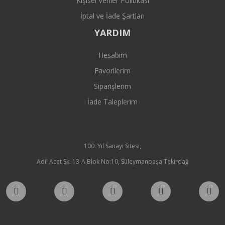
Kişisel Veriler Politikası
İptal ve İade Şartları
YARDIM
Hesabım
Favorilerim
Siparişlerim
İade Taleplerim
100. Yıl Sanayi Sitesi,
Adil Acat Sk. 13-A Blok No:10, Süleymanpaşa Tekirdağ