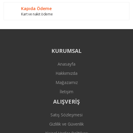
Gönder
Kapıda Ödeme
Kart ve nakit ödeme
KURUMSAL
Anasayfa
Hakkımızda
Mağazamız
İletişim
ALIŞVERİŞ
Satış Sözleşmesi
Gizlilik ve Güvenlik