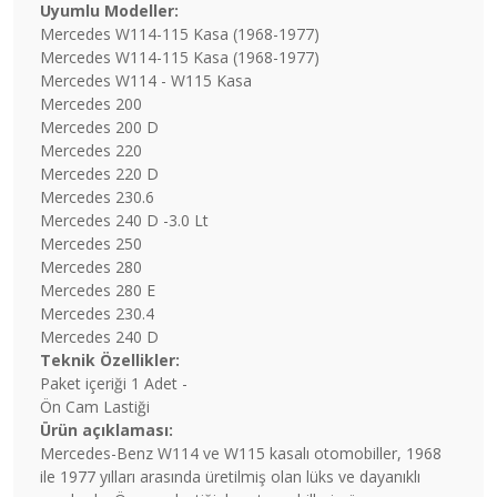
Uyumlu Modeller:
Mercedes W114-115 Kasa (1968-1977)
Mercedes W114-115 Kasa (1968-1977)
Mercedes W114 - W115 Kasa
Mercedes 200
Mercedes 200 D
Mercedes 220
Mercedes 220 D
Mercedes 230.6
Mercedes 240 D -3.0 Lt
Mercedes 250
Mercedes 280
Mercedes 280 E
Mercedes 230.4
Mercedes 240 D
Teknik Özellikler:
Paket içeriği 1 Adet -
Ön Cam Lastiği
Ürün açıklaması:
Mercedes-Benz W114 ve W115 kasalı otomobiller, 1968
ile 1977 yılları arasında üretilmiş olan lüks ve dayanıklı