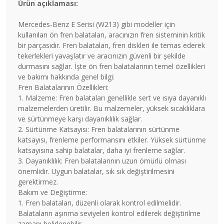
Ürün açıklaması:
Mercedes-Benz E Serisi (W213) gibi modeller için
kullanılan ön fren balataları, aracınızın fren sisteminin kritik
bir parçasıdır. Fren balataları, fren diskleri ile temas ederek
tekerlekleri yavaşlatır ve aracınızın güvenli bir şekilde
durmasını sağlar. İşte ön fren balatalarının temel özellikleri
ve bakımı hakkında genel bilgi:
Fren Balatalarının Özellikleri:
1. Malzeme: Fren balataları genellikle sert ve ısıya dayanıklı
malzemelerden üretilir. Bu malzemeler, yüksek sıcaklıklara
ve sürtünmeye karşı dayanıklılık sağlar.
2. Sürtünme Katsayısı: Fren balatalarının sürtünme
katsayısı, frenleme performansını etkiler. Yüksek sürtünme
katsayısına sahip balatalar, daha iyi frenleme sağlar.
3. Dayanıklılık: Fren balatalarının uzun ömürlü olması
önemlidir. Uygun balatalar, sık sık değiştirilmesini
gerektirmez.
Bakım ve Değiştirme:
1. Fren balataları, düzenli olarak kontrol edilmelidir.
Balataların aşınma seviyeleri kontrol edilerek değiştirilme
zamanı belirlenebilir.