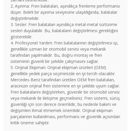
2. Aşınma: Fren balataları, aşındıkça frenleme performansı
düşer. Belirli bir aşınma seviyesine ulaşıldığında, balatalar
değiştirilmelidir.
3. Sesler: Fren balataları aşındıkça metal-metal sürtünme
sesleri duyulabilir. Bu, balataların değiştirilmesi gerektiğini
gösterebilir.
4. Profesyonel Yardım: Fren balatalarının değiştirilmesi işi,
genellikle uzman bir otomobil servisi veya mekanik
tarafından yapılmalıdır. Bu, doğru montaj ve fren
sisteminin güvenli bir şekilde çalışmasını sağlar.
5. Orijinal Ekipman: Orijinal ekipman ürünleri (OEM)
genellikle yedek parça seçiminizde en iyi tercih olacaktır.
Mercedes-Benz tarafından üretilen OEM fren balataları,
aracınızın orijinal fren sistemine en iyi şekilde uyum sağlar.
Fren balatalarını değiştirirken, güvenilir bir otomobil servisi
veya mekanik ile iletişime geçmelisiniz. Fren sistemi, sürüş
güvenliği için son derece önemlidir, bu nedenle bakım ve
değişimleri ihmal etmemek önemlidir. Orijinal ekipman
parçalarının kullanılması, performans ve güvenlik açısından
kritik öneme sahiptir.