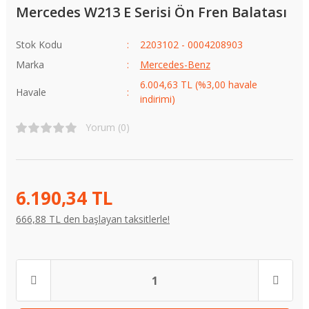
Mercedes W213 E Serisi Ön Fren Balatası
Stok Kodu
2203102 - 0004208903
Marka
Mercedes-Benz
6.004,63 TL (%3,00 havale
Havale
indirimi)
Yorum (0)
6.190,34 TL
666,88 TL den başlayan taksitlerle!