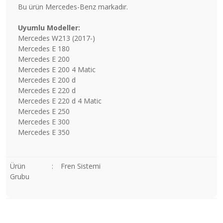
Bu ürün Mercedes-Benz markadır.
Uyumlu
Modeller:
Mercedes W213 (2017-)
Mercedes E 180
Mercedes E 200
Mercedes E 200 4 Matic
Mercedes E 200 d
Mercedes E 220 d
Mercedes E 220 d 4 Matic
Mercedes E 250
Mercedes E 300
Mercedes E 350
Ürün
:
Fren Sistemi
Grubu
Bu ürünün fiyat bilgisi, resim, ürün açıklamalarında ve diğer
konularda yetersiz gördüğünüz noktaları öneri formunu