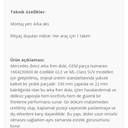
Teknik özellikler:
Montaj yeri: Arka aks
İhtiyaç duyulan miktar: Her araç için 1 takım
Ürün açıklaması:
Mercedes-Benz arka fren diski, OEM parça numarası
1664230600 ile özellikle GLE ve ML-Class SUV modelleri
için geliştirilmiş, orijinal üretim standartlarında yüksek
kaliteli bir yedek parçadır. 330 mm çapında ve 22 mm
kalınlığında olan bu arka fren diski, içten havalandırmalı ve
deliksiz yapısıyla hem konforlu hem de güvenli bir
frenleme performansı sunar. Gri döküm malzemeden
üretilmiş olup, kaplamalı yüzeyi sayesinde paslanmaya ve
dış etkenlere karşı dayanıklıdır. Bu yapı, diskin uzun ömürlü
olmasını sağlarken aynı zamanda estetik görünümünü
korur.