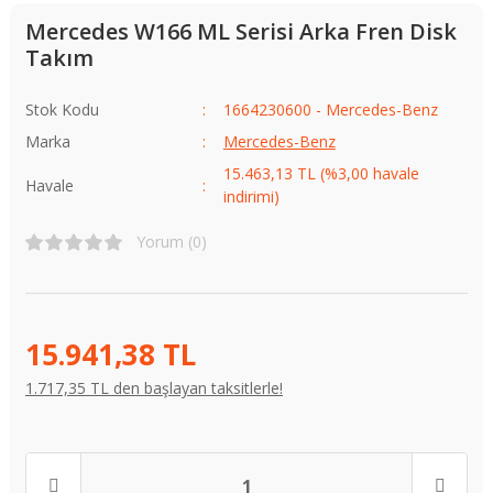
Mercedes W166 ML Serisi Arka Fren Disk
Takım
Stok Kodu
1664230600 - Mercedes-Benz
Marka
Mercedes-Benz
15.463,13 TL (%3,00 havale
Havale
indirimi)
Yorum (0)
15.941,38 TL
1.717,35 TL den başlayan taksitlerle!