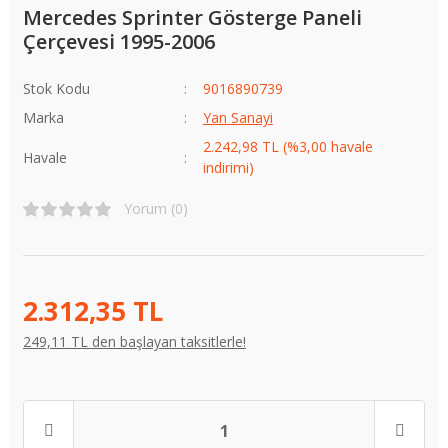
Mercedes Sprinter Gösterge Paneli
Çerçevesi 1995-2006
Stok Kodu
9016890739
Marka
Yan Sanayi
2.242,98 TL (%3,00 havale
Havale
indirimi)
Yorum (0)
2.312,35 TL
249,11 TL den başlayan taksitlerle!