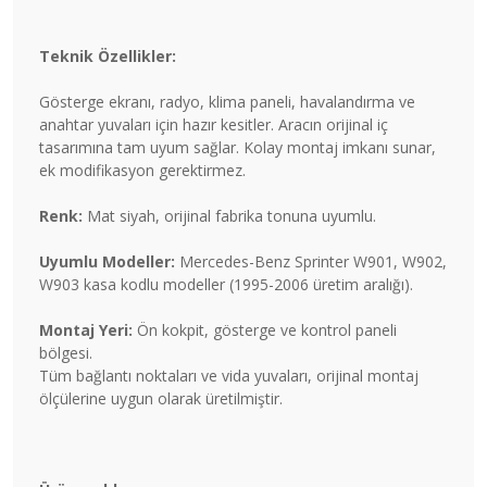
Teknik Özellikler:
Gösterge ekranı, radyo, klima paneli, havalandırma ve
anahtar yuvaları için hazır kesitler. Aracın orijinal iç
tasarımına tam uyum sağlar. Kolay montaj imkanı sunar,
ek modifikasyon gerektirmez.
Renk:
Mat siyah, orijinal fabrika tonuna uyumlu.
Uyumlu Modeller:
Mercedes-Benz Sprinter W901, W902,
W903 kasa kodlu modeller (1995-2006 üretim aralığı).
Montaj Yeri:
Ön kokpit, gösterge ve kontrol paneli
bölgesi.
Tüm bağlantı noktaları ve vida yuvaları, orijinal montaj
ölçülerine uygun olarak üretilmiştir.