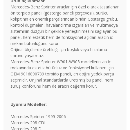
Ürün açıklaması:
Mercedes-Benz Sprinter araçlar için özel olarak tasarlanan
ön torpido paneli (gösterge paneli çerçevesi), sürücü
kokpitinin en önemli parçalarından biridir. Gösterge grubu,
kontrol düğmeleri, havalandırma ızgaraları ve multimedya
sisteminin düzgün bir şekilde yerleştirilmesini sağlayan bu
panel, hem estetik hem de fonksiyonel açıdan aracın iç
mekan bütünlüğünü korur.
Orijinal ölçülerde üretildiği için boşluk veya hizalama
sorunu yaşatmaz.
Mercedes-Benz Sprinter W901-W903 modellerinizin iç
mekanında estetik bütünlük ve fonksiyonel kullanım için
OEM 9016890739 torpido paneli, en doğru yedek parça
seçimidir. Orijinal standartlarda üretilmiş bu panel, hem
sürüş konforunu hem de aracın değerini korur.
Uyumlu Modeller:
Mercedes Sprinter 1995-2006
Mercedes 208 CDI
Mercedes 208 D