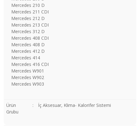
Mercedes 210 D
Mercedes 211 CDI
Mercedes 212 D
Mercedes 213 CDI
Mercedes 312 D
Mercedes 408 CDI
Mercedes 408 D
Mercedes 412 D
Mercedes 414
Mercedes 416 CDI
Mercedes W901
Mercedes W902
Mercedes W903
Ürün
:
İç Aksesuar, Klima- Kalorifer Sistemi
Grubu
Bu ürünün fiyat bilgisi, resim, ürün açıklamalarında ve diğer
konularda yetersiz gördüğünüz noktaları öneri formunu