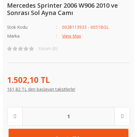
Mercedes Sprinter 2006 W906 2010 ve
Sonrası Sol Ayna Camı
Stok Kodu
0028113933 - 6051BGL
Marka
View Max
Yorum (0)
1.502,10 TL
161,82 TL den başlayan taksitlerle!