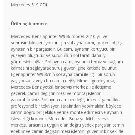
Mercedes 519 CDI
Ürün açıklaması:
Mercedes-Benz Sprinter W906 modeli 2010 yılı ve
sonrasındaki versiyonları için sol ayna camı, aracın sol dış
aynasının bir parçasıdır. Bu cam, aynanın koruyucu bir
yüzeyini oluşturur ve sürücünün sol tarafı daha iyi
görmesini sağlar. Sol ayna camı, aynanın temiz ve sağlam
kalmasını sağlayarak sürüş güvenliğine katkıda bulunur.
Eğer Sprinter W906'nin sol ayna camı ile ilgili bir sorun
yaşıyorsanız veya bu camın değiştirilmesi gerekiyorsa,
Mercedes-Benz yetkili bir servis merkezi ile iletişime
geçerek camın değiştirilmesi ve montaj işlemini
yaptırabilirsiniz. Sol ayna camının değiştirilmesi genellikle
profesyonel bir teknisyen tarafından yapılmalıdır, böylece
camın doğru bir şekilde yerine monte edilmesi ve aynanın
işlevselliği korunur. Mercedes-Benz yetkili bir servis
merkezi, aracınıza uygun olan doğru yedek parçaları temin
edebilir ve camın değiştirilmesi işlemini güvenilir bir şekilde